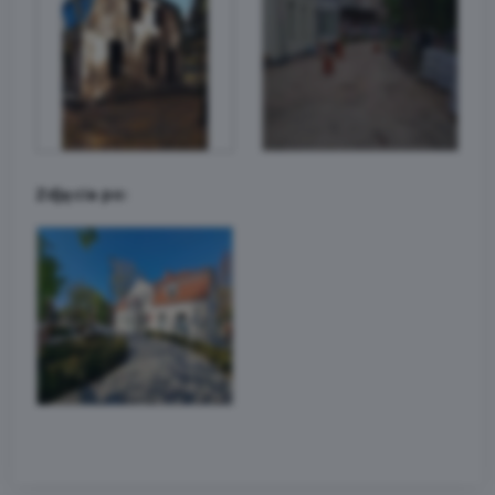
Zdjęcia po: