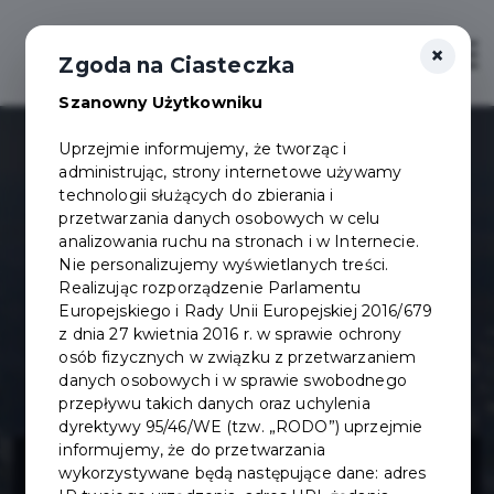
×
Otwór
Zgoda na Ciasteczka
Szanowny Użytkowniku
Uprzejmie informujemy, że tworząc i
administrując, strony internetowe używamy
technologii służących do zbierania i
przetwarzania danych osobowych w celu
analizowania ruchu na stronach i w Internecie.
Nie personalizujemy wyświetlanych treści.
Realizując rozporządzenie Parlamentu
Europejskiego i Rady Unii Europejskiej 2016/679
z dnia 27 kwietnia 2016 r. w sprawie ochrony
osób fizycznych w związku z przetwarzaniem
danych osobowych i w sprawie swobodnego
przepływu takich danych oraz uchylenia
dyrektywy 95/46/WE (tzw. „RODO”) uprzejmie
Rewitalizacja
informujemy, że do przetwarzania
wykorzystywane będą następujące dane: adres