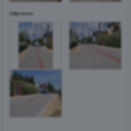
Zdjęcia po: