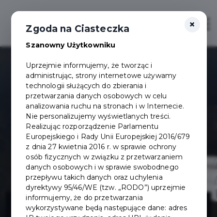
×
Otwór
Zgoda na Ciasteczka
Szanowny Użytkowniku
Uprzejmie informujemy, że tworząc i
administrując, strony internetowe używamy
technologii służących do zbierania i
przetwarzania danych osobowych w celu
analizowania ruchu na stronach i w Internecie.
Nie personalizujemy wyświetlanych treści.
Realizując rozporządzenie Parlamentu
Europejskiego i Rady Unii Europejskiej 2016/679
z dnia 27 kwietnia 2016 r. w sprawie ochrony
osób fizycznych w związku z przetwarzaniem
danych osobowych i w sprawie swobodnego
przepływu takich danych oraz uchylenia
dyrektywy 95/46/WE (tzw. „RODO”) uprzejmie
Przebudowa ul.
informujemy, że do przetwarzania
wykorzystywane będą następujące dane: adres