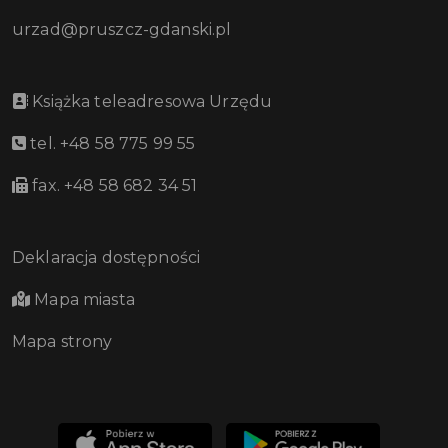
urzad@pruszcz-gdanski.pl
Książka teleadresowa Urzędu
tel. +48 58 775 99 55
fax. +48 58 682 34 51
Deklaracja dostępności
Mapa miasta
Mapa strony