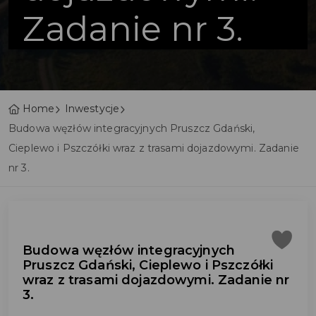
Zadanie nr 3.
Home
Inwestycje
Budowa węzłów integracyjnych Pruszcz Gdański,
Cieplewo i Pszczółki wraz z trasami dojazdowymi. Zadanie
nr 3.
Budowa węzłów integracyjnych
Pruszcz Gdański, Cieplewo i Pszczółki
wraz z trasami dojazdowymi. Zadanie nr
3.