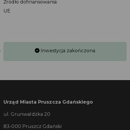
Źródło dofinansowania:
UE
Inwestycja zakończona
Urząd Miasta Pruszcza Gdańskiego
ul. Grunwaldzka 20
83-000 Pruszcz Gdański