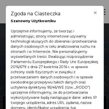
×
Otwór
Zgoda na Ciasteczka
Szanowny Użytkowniku
Uprzejmie informujemy, że tworząc i
administrując, strony internetowe używamy
technologii służących do zbierania i przetwarzania
danych osobowych w celu analizowania ruchu na
stronach i w Internecie. Nie personalizujemy
wyświetlanych treści. Realizując rozporządzenie
Parlamentu Europejskiego i Rady Unii Europejskiej
2016/679 z dnia 27 kwietnia 2016 r. w sprawie
ochrony osób fizycznych w związku z
przetwarzaniem danych osobowych i w sprawie
swobodnego przepływu takich danych oraz
uchylenia dyrektywy 95/46/WE (tzw. „RODO”)
uprzejmie informujemy, że do przetwarzania
wykorzystywane będą następujące dane: adres IP
Budowa
twojego urządzenia, adres URL żądania, nazwa
domeny, identyfikator urządzenia, typ