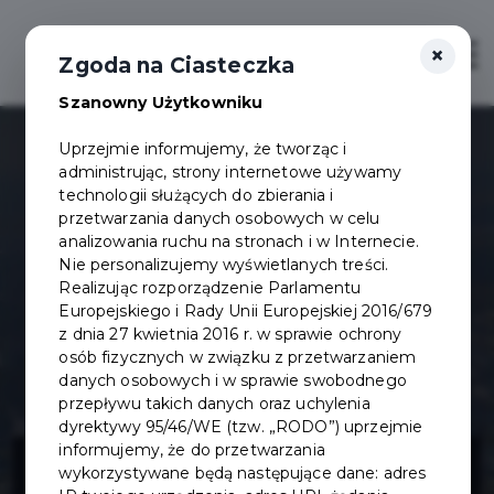
×
Otwór
Zgoda na Ciasteczka
Szanowny Użytkowniku
Uprzejmie informujemy, że tworząc i
administrując, strony internetowe używamy
technologii służących do zbierania i
przetwarzania danych osobowych w celu
analizowania ruchu na stronach i w Internecie.
Nie personalizujemy wyświetlanych treści.
Realizując rozporządzenie Parlamentu
Europejskiego i Rady Unii Europejskiej 2016/679
z dnia 27 kwietnia 2016 r. w sprawie ochrony
osób fizycznych w związku z przetwarzaniem
danych osobowych i w sprawie swobodnego
przepływu takich danych oraz uchylenia
dyrektywy 95/46/WE (tzw. „RODO”) uprzejmie
Pomoc dla
informujemy, że do przetwarzania
wykorzystywane będą następujące dane: adres