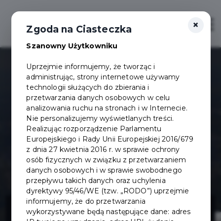
×
Otwór
Zgoda na Ciasteczka
Szanowny Użytkowniku
Uprzejmie informujemy, że tworząc i
administrując, strony internetowe używamy
technologii służących do zbierania i
przetwarzania danych osobowych w celu
analizowania ruchu na stronach i w Internecie.
Nie personalizujemy wyświetlanych treści.
Realizując rozporządzenie Parlamentu
Europejskiego i Rady Unii Europejskiej 2016/679
z dnia 27 kwietnia 2016 r. w sprawie ochrony
osób fizycznych w związku z przetwarzaniem
danych osobowych i w sprawie swobodnego
przepływu takich danych oraz uchylenia
dyrektywy 95/46/WE (tzw. „RODO”) uprzejmie
Modernizacja
informujemy, że do przetwarzania
wykorzystywane będą następujące dane: adres