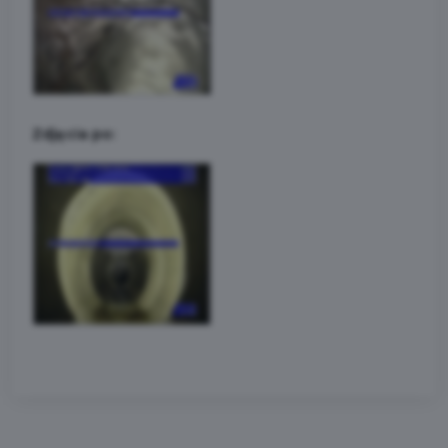
Zdjęcia po: