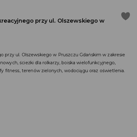
reacyjnego przy ul. Olszewskiego w
o przy ul. Olszewskiego w Pruszczu Gdańskim w zakresie
wych, ścieżki dla rolkarzy, boiska wielofunkcyjnego,
y fitness, terenów zielonych, wodociągu oraz oświetlenia.