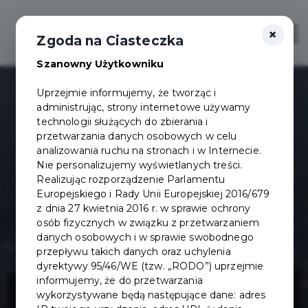
×
Otwór
Zgoda na Ciasteczka
Szanowny Użytkowniku
Uprzejmie informujemy, że tworząc i
administrując, strony internetowe używamy
technologii służących do zbierania i
przetwarzania danych osobowych w celu
analizowania ruchu na stronach i w Internecie.
Nie personalizujemy wyświetlanych treści.
Realizując rozporządzenie Parlamentu
Europejskiego i Rady Unii Europejskiej 2016/679
z dnia 27 kwietnia 2016 r. w sprawie ochrony
osób fizycznych w związku z przetwarzaniem
danych osobowych i w sprawie swobodnego
przepływu takich danych oraz uchylenia
dyrektywy 95/46/WE (tzw. „RODO”) uprzejmie
Projekt budowy
informujemy, że do przetwarzania
wykorzystywane będą następujące dane: adres