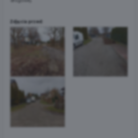
drogowej.
Zdjęcia przed: