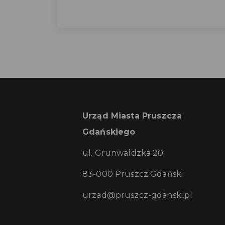
Urząd Miasta Pruszcza
Gdańskiego
ul. Grunwaldzka 20
83-000 Pruszcz Gdański
urzad@pruszcz-gdanski.pl