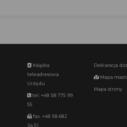
Książka
Deklaracja do
teleadresowa
Mapa miast
Urzędu
Mapa strony
tel. +48 58 775 99
55
fax. +48 58 682
34 51