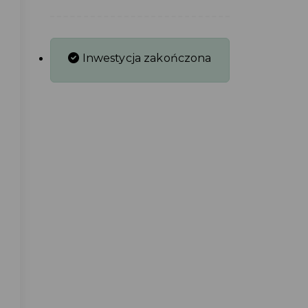
Inwestycja zakończona