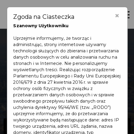
×
Otwór
Zgoda na Ciasteczka
Szanowny Użytkowniku
Uprzejmie informujemy, że tworząc i
administrując, strony internetowe używamy
technologii służących do zbierania i przetwarzania
danych osobowych w celu analizowania ruchu na
stronach i w Internecie. Nie personalizujemy
wyświetlanych treści. Realizując rozporządzenie
Parlamentu Europejskiego i Rady Unii Europejskiej
2016/679 z dnia 27 kwietnia 2016 r. w sprawie
ochrony osób fizycznych w związku z
przetwarzaniem danych osobowych i w sprawie
swobodnego przepływu takich danych oraz
uchylenia dyrektywy 95/46/WE (tzw. „RODO”)
uprzejmie informujemy, że do przetwarzania
wykorzystywane będą następujące dane: adres IP
Kładka piesza
twojego urządzenia, adres URL żądania, nazwa
domeny, identyfikator urządzenia, typ