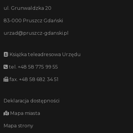
ul. Grunwaldzka 20
83-000 Pruszcz Gdański
urzad@pruszcz-gdanski.pl
Książka teleadresowa Urzędu
tel. +48 58 775 99 55
fax. +48 58 682 34 51
Deklaracja dostępności
Mapa miasta
Mapa strony