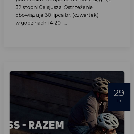
32 stopni Celsjusza. Ostrzeżenie
obowiązuje 30 lipca br. (czwartek)
w godzinach 14-20. ...
29
lip