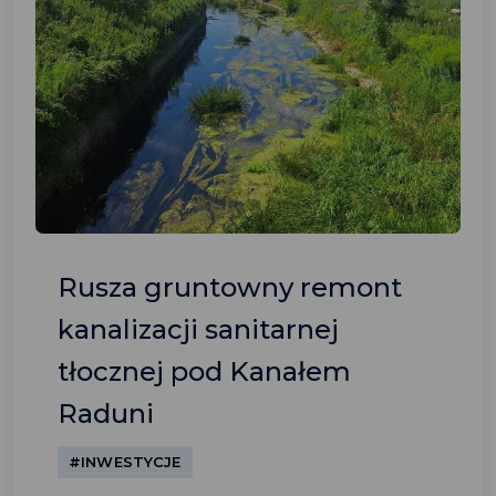
Rusza gruntowny remont
kanalizacji sanitarnej
tłocznej pod Kanałem
Raduni
#INWESTYCJE