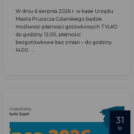
W dniu 6 sierpnia 2026 r. w kasie Urzędu
Miasta Pruszcza Gdańskiego będzie
możliwość płatności gotówkowych TYLKO
do godziny 12.00, płatności
bezgotówkowe bez zmian – do godziny
14.00. ...
31
lip