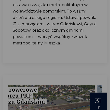
ustawa o związku metropolitalnym w
województwie pomorskim. To ważny
dzień dla całego regionu. Ustawa pozwala
61 samorządom - w tym Gdańskowi, Gdyni,
Sopotowi oraz okolicznym gminom i
powiatom - tworzyć wspólny związek
metropolitalny. Mieszka...
31
lip