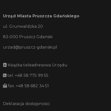
Urząd Miasta Pruszcza Gdańskiego
ul. Grunwaldzka 20
83-000 Pruszcz Gdański
urzad@pruszcz-gdanski.pl
Książka teleadresowa Urzędu
tel. +48 58 775 99 55
fax. +48 58 682 34 51
Deklaracja dostępności