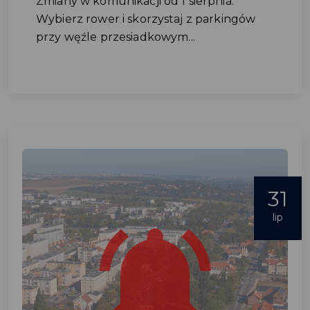
Zmiany w komunikacji od 1 sierpnia:
Wybierz rower i skorzystaj z parkingów
przy węźle przesiadkowym...
31
lip