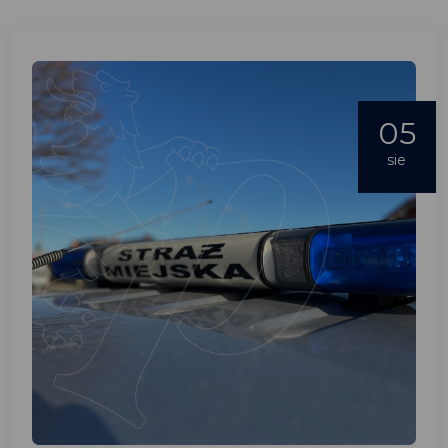
05
sie