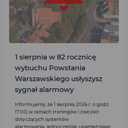
1 sierpnia w 82 rocznicę
wybuchu Powstania
Warszawskiego usłyszysz
sygnał alarmowy
Informujemy, że 1 sierpnia 2026 r. o godz.
17:00, w ramach treningów i ćwiczeń
dotyczących systemów
alarmowania, jednocześnie upamiętniając