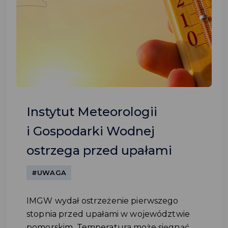
Instytut Meteorologii
i Gospodarki Wodnej
ostrzega przed upałami
#UWAGA
IMGW wydał ostrzeżenie pierwszego
stopnia przed upałami w województwie
pomorskim. Temperatura może sięgnąć