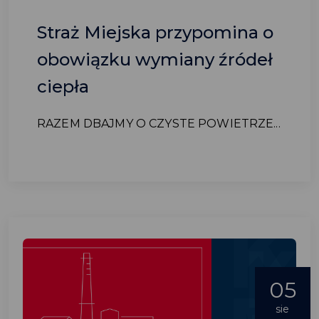
Straż Miejska przypomina o
obowiązku wymiany źródeł
ciepła
RAZEM DBAJMY O CZYSTE POWIETRZE...
05
sie