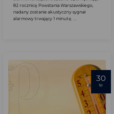
82 rocznicę Powstania Warszawskiego,
nadany zostanie akustyczny sygnał
alarmowy trwający 1 minutę. ...
30
lip