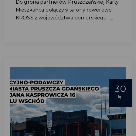
Do grona partnerów Pruszczańskiej Karty
Mieszkańca dołączyły salony rowerowe
KROSS z województwa pomorskiego. ...
30
lip