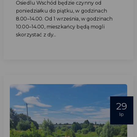
Osiedlu Wschód będzie czynny od
poniedziałku do piątku, w godzinach
8.00–14.00. Od 1 września, w godzinach
10.00–14.00, mieszkańcy będą mogli
skorzystać z dy...
29
lip