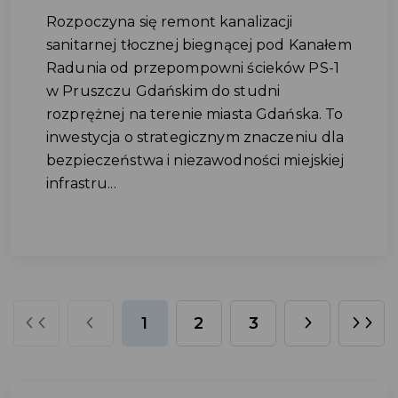
Rozpoczyna się remont kanalizacji
sanitarnej tłocznej biegnącej pod Kanałem
Radunia od przepompowni ścieków PS-1
w Pruszczu Gdańskim do studni
rozprężnej na terenie miasta Gdańska. To
inwestycja o strategicznym znaczeniu dla
bezpieczeństwa i niezawodności miejskiej
infrastru...
1
2
3