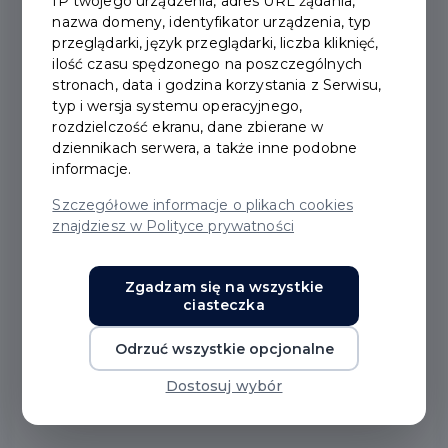
IP twojego urządzenia, adres URL żądania,
nazwa domeny, identyfikator urządzenia, typ
przeglądarki, język przeglądarki, liczba kliknięć,
ilość czasu spędzonego na poszczególnych
stronach, data i godzina korzystania z Serwisu,
typ i wersja systemu operacyjnego,
rozdzielczość ekranu, dane zbierane w
dziennikach serwera, a także inne podobne
informacje.
Utrudnienia w ruchu na ul.
Szczegółowe informacje o plikach cookies
Wojciecha Kossaka od 17
znajdziesz w Polityce prywatności
sierpnia do 15 września 2026
Zgadzam się na wszystkie
r.
ciasteczka
Odrzuć wszystkie opcjonalne
Utrudnienia w ruchu na ul. Wojciecha
Kossaka...
Dostosuj wybór