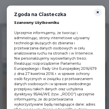
×
Otwór
Zgoda na Ciasteczka
Szanowny Użytkowniku
Home
Wydarzenia
Uprzejmie informujemy, że tworząc i
Zapraszamy do udziału w powiatowym konkursie
administrując, strony internetowe używamy
Wydarzenie już się
technologii służących do zbierania i
plastycznym „Warto pięknie żyć!”
zakończyło
przetwarzania danych osobowych w celu
analizowania ruchu na stronach i w Internecie.
Nie personalizujemy wyświetlanych treści.
Realizując rozporządzenie Parlamentu
Europejskiego i Rady Unii Europejskiej 2016/679
z dnia 27 kwietnia 2016 r. w sprawie ochrony
osób fizycznych w związku z przetwarzaniem
danych osobowych i w sprawie swobodnego
przepływu takich danych oraz uchylenia
dyrektywy 95/46/WE (tzw. „RODO”) uprzejmie
informujemy, że do przetwarzania
wykorzystywane będą następujące dane: adres