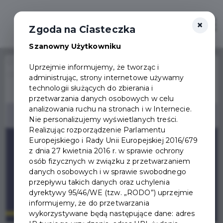
×
Otwór
Zgoda na Ciasteczka
Szanowny Użytkowniku
Home
Wydarzenia
Uprzejmie informujemy, że tworząc i
XXXV DNI PRUSZCZA GDAŃSKIEGO
administrując, strony internetowe używamy
Wydarzenie już się
technologii służących do zbierania i
zakończyło
przetwarzania danych osobowych w celu
analizowania ruchu na stronach i w Internecie.
Nie personalizujemy wyświetlanych treści.
Realizując rozporządzenie Parlamentu
Europejskiego i Rady Unii Europejskiej 2016/679
z dnia 27 kwietnia 2016 r. w sprawie ochrony
osób fizycznych w związku z przetwarzaniem
danych osobowych i w sprawie swobodnego
przepływu takich danych oraz uchylenia
dyrektywy 95/46/WE (tzw. „RODO”) uprzejmie
informujemy, że do przetwarzania
wykorzystywane będą następujące dane: adres