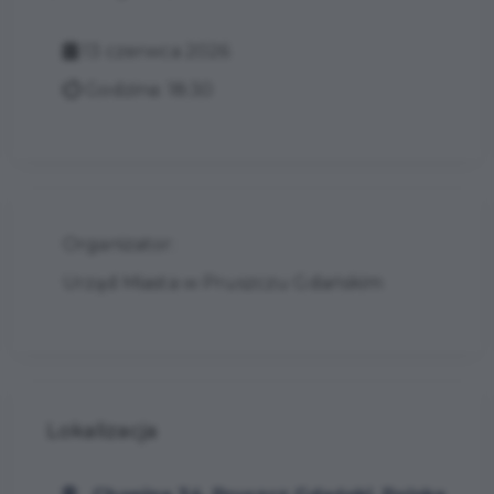
13 czerwca 2026
Godzina: 18:30
Organizator:
Urząd Miasta w Pruszczu Gdańskim
Lokalizacja