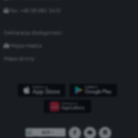
fax. +48 58 682 34 51
Deklaracja dostępności
Mapa miasta
Mapa strony