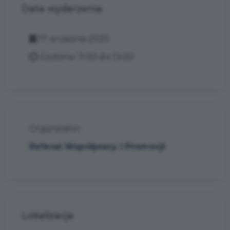
Data wydarzenia
17 września 2025
Godzina: 11:00 do 13:00
Organizator:
Referat Współpracy i Promocji
Lokalizacja