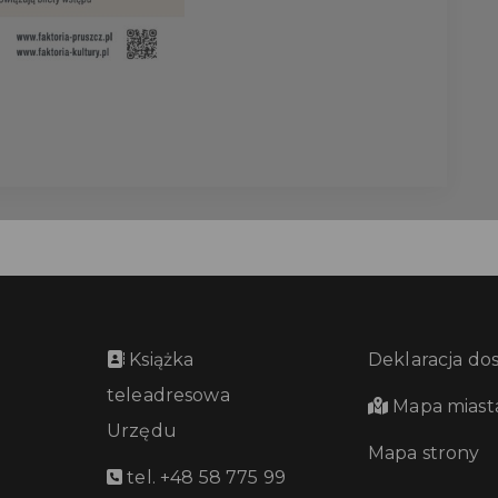
Książka
Deklaracja do
teleadresowa
Mapa miast
Urzędu
Mapa strony
tel. +48 58 775 99