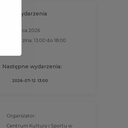
Data wydarzenia
11 lipca 2026
Godzina: 13:00 do 18:00
Następne wydarzenia:
2026-07-12 13:00
Organizator:
Centrum Kultury i Sportu w