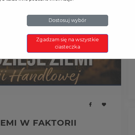
Dostosuj wybór
Zgadzam się na wszystkie
ciasteczka
IEMI W FAKTORII