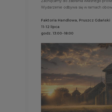
Zachęcamy do zabrania własnego prowia
Wydarzenie odbywa się w ramach obowi
Faktoria Handlowa, Pruszcz Gdański
11-12 lipca
godz. 13:00-18:00