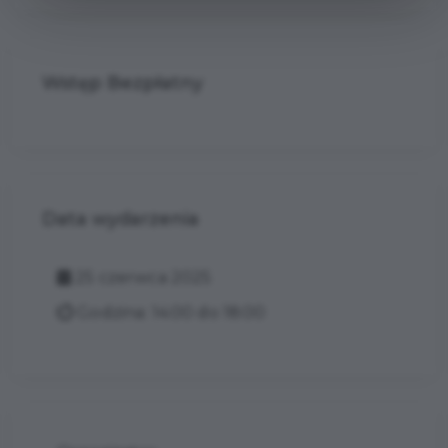
Wstęp Bezpłatny
Data wydarzenia
25 czerwca 2025
Godzina: 14:00 do 18:00