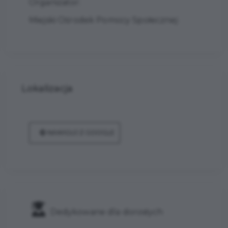
Organizator:
Miejski Ośrodek Pomocy Społecznej
Lokalizacja
NAWIGUJ Z GOOGLE
Dedykowane dla dorosłych