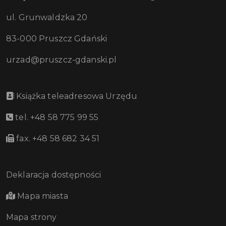
ul. Grunwaldzka 20
83-000 Pruszcz Gdański
urzad@pruszcz-gdanski.pl
Książka teleadresowa Urzędu
tel. +48 58 775 99 55
fax. +48 58 682 34 51
Deklaracja dostępności
Mapa miasta
Mapa strony