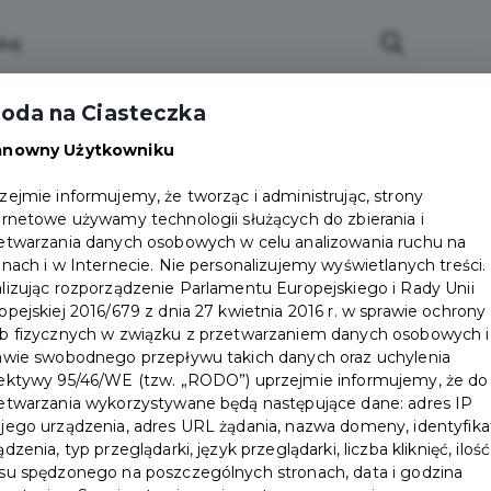
ci
Wydarzenia
O Mieście
Kultura i Sport
oda na Ciasteczka
eczna
Programy
Czyste miasto
Zainwes
anowny Użytkowniku
zu
Mapa Miasta
Załatw sprawę
Zamówie
zejmie informujemy, że tworząc i administrując, strony
ernetowe używamy technologii służących do zbierania i
Ochrona ludności
etwarzania danych osobowych w celu analizowania ruchu na
onach i w Internecie. Nie personalizujemy wyświetlanych treści.
 zakończenia II Wojny Światowej
lizując rozporządzenie Parlamentu Europejskiego i Rady Unii
opejskiej 2016/679 z dnia 27 kwietnia 2016 r. w sprawie ochrony
Wydarzenie już się zakończył
b fizycznych w związku z przetwarzaniem danych osobowych i
awie swobodnego przepływu takich danych oraz uchylenia
ektywy 95/46/WE (tzw. „RODO”) uprzejmie informujemy, że do
etwarzania wykorzystywane będą następujące dane: adres IP
jego urządzenia, adres URL żądania, nazwa domeny, identyfika
ądzenia, typ przeglądarki, język przeglądarki, liczba kliknięć, ilość
su spędzonego na poszczególnych stronach, data i godzina