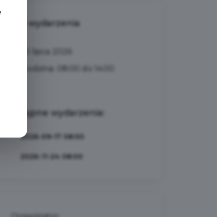
e
Data wydarzenia
23 lipca 2026
Godzina: 08:00 do 14:00
Następne wydarzenia:
2026-09-17 08:00
2026-11-24 08:00
Organizator: