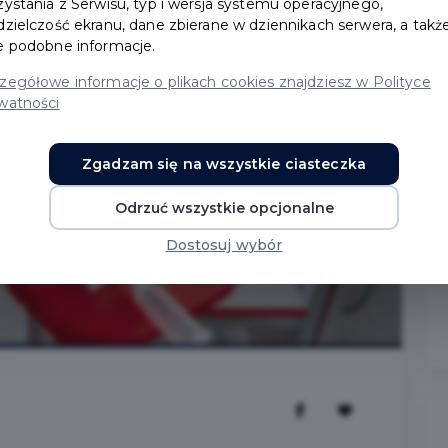
zystania z Serwisu, typ i wersja systemu operacyjnego,
dzielczość ekranu, dane zbierane w dziennikach serwera, a takż
e podobne informacje.
zegółowe informacje o plikach cookies znajdziesz w Polityce
watności
Zgadzam się na wszystkie ciasteczka
Odrzuć wszystkie opcjonalne
Dostosuj wybór