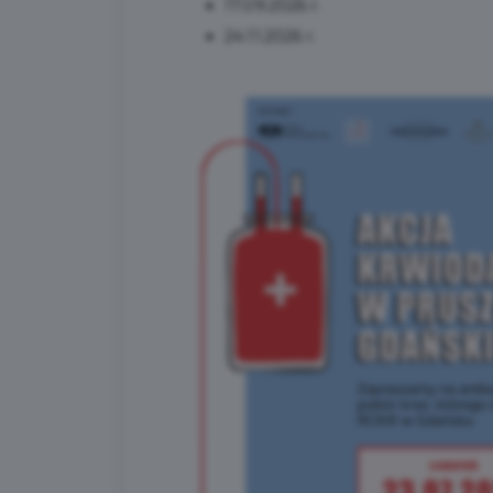
17.09.2026 r.
24.11.2026 r.