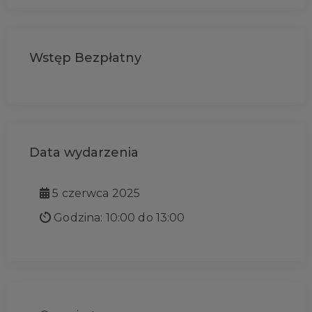
Wstęp Bezpłatny
Data wydarzenia
5 czerwca 2025
Godzina: 10:00 do 13:00