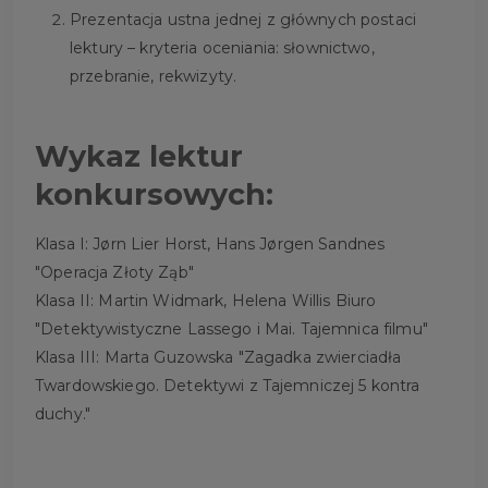
Prezentacja ustna jednej z głównych postaci
lektury – kryteria oceniania: słownictwo,
przebranie, rekwizyty.
Wykaz lektur
konkursowych:
Klasa I: Jørn Lier Horst, Hans Jørgen Sandnes
"Operacja Złoty Ząb"
Klasa II: Martin Widmark, Helena Willis Biuro
"Detektywistyczne Lassego i Mai. Tajemnica filmu"
Klasa III: Marta Guzowska "Zagadka zwierciadła
Twardowskiego. Detektywi z Tajemniczej 5 kontra
duchy."