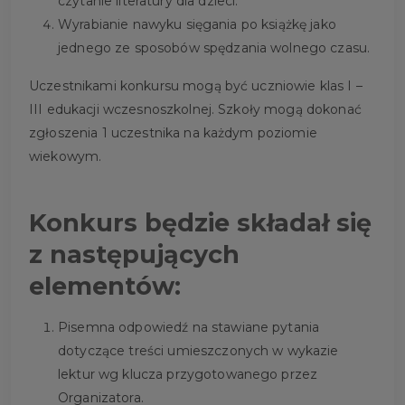
czytanie literatury dla dzieci.
Wyrabianie nawyku sięgania po książkę jako
jednego ze sposobów spędzania wolnego czasu.
Uczestnikami konkursu mogą być uczniowie klas I –
III edukacji wczesnoszkolnej. Szkoły mogą dokonać
zgłoszenia 1 uczestnika na każdym poziomie
wiekowym.
Konkurs będzie składał się
z następujących
elementów:
Pisemna odpowiedź na stawiane pytania
dotyczące treści umieszczonych w wykazie
lektur wg klucza przygotowanego przez
Organizatora.