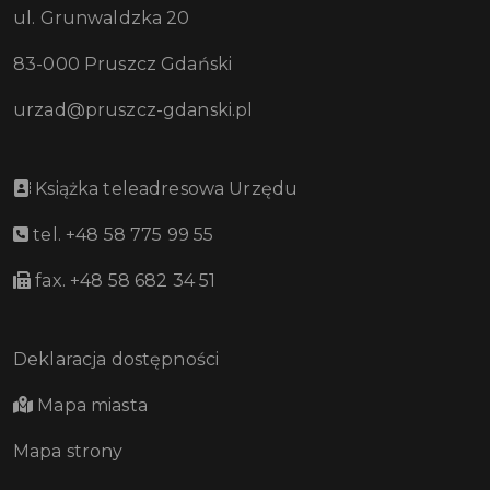
ul. Grunwaldzka 20
83-000 Pruszcz Gdański
urzad@pruszcz-gdanski.pl
Książka teleadresowa Urzędu
tel. +48 58 775 99 55
fax. +48 58 682 34 51
Deklaracja dostępności
Mapa miasta
Mapa strony