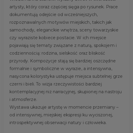
artysty, który coraz częściej sięga po rysunek. Prace
dokumentują odejście od wcześniejszych,
rozpoznawalnych motywów miejskich, takich jak
samochody, eleganckie wnętrza, sceny towarzyskie
czy wyraziste kobiece postacie. W ich miejsce
pojawiają się tematy związane z naturą, spokojem i
codziennością: rodzina, sielskość oraz bliskość
przyrody. Kompozycje stają się bardziej oszczędne
formalnie i symboliczne w wyrazie, a intensywna,
nasycona kolorystyka ustępuje miejsca subtelnej grze
czerni i bieli. To wizja rzeczywistości bardziej
kontemplacyjnej niż narracyjnej, skupionej na nastroju
i atmosferze.
Wystawa ukazuje artystę w momencie przemiany –
od intensywnej, miejskiej ekspresji ku wyciszonej,
introspektywnej obserwacji natury i człowieka.