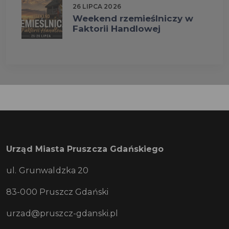
26 LIPCA 2026
Weekend rzemieślniczy w
Faktorii Handlowej
Urząd Miasta Pruszcza Gdańskiego
ul. Grunwaldzka 20
83-000 Pruszcz Gdański
urzad@pruszcz-gdanski.pl