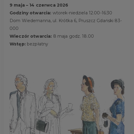
9 maja – 14 czerwca 2026
Godziny otwarcia:
wtorek-niedziela 12.00-16:30
Dom Wiedemanna, ul. Krótka 6, Pruszcz Gdański 83-
000
Wieczór otwarcia:
8 maja godz. 18.00
Wstęp:
bezpłatny