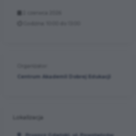
2 czerwca 2026
Godzina: 10:00 do 13:00
Organizator:
Centrum Akademii Dobrej Edukacji
Lokalizacja
Pruszcz Gdański, ul. Powstańców