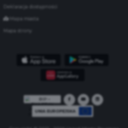
Deklaracja dostępności
Mapa miasta
Mapa strony
UNIA EUROPEJSKA