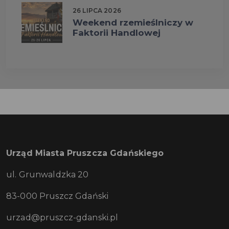
26 LIPCA 2026
Weekend rzemieślniczy w
Faktorii Handlowej
Urząd Miasta Pruszcza Gdańskiego
ul. Grunwaldzka 20
83-000 Pruszcz Gdański
urzad@pruszcz-gdanski.pl