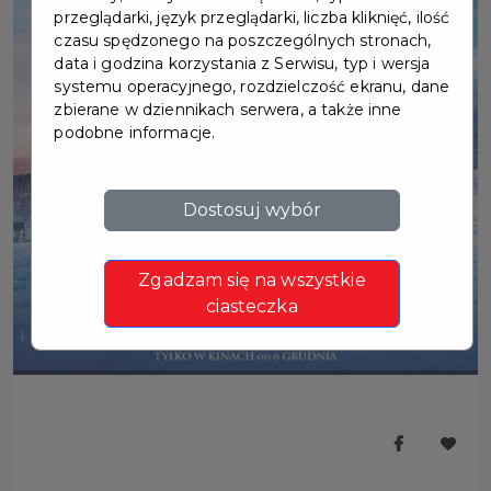
przeglądarki, język przeglądarki, liczba kliknięć, ilość
czasu spędzonego na poszczególnych stronach,
data i godzina korzystania z Serwisu, typ i wersja
systemu operacyjnego, rozdzielczość ekranu, dane
zbierane w dziennikach serwera, a także inne
podobne informacje.
Dostosuj wybór
Zgadzam się na wszystkie
ciasteczka