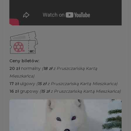
Ceny biletów:
20 zł
normalny
(
18 zł
z Pruszczańską Kartą
Mieszkańca)
17 zł
ulgowy
(
15 zł
z Pruszczańską Kartą Mieszkańca)
16 zł
grupowy
(
15 zł
z Pruszczańską Kartą Mieszkańca)