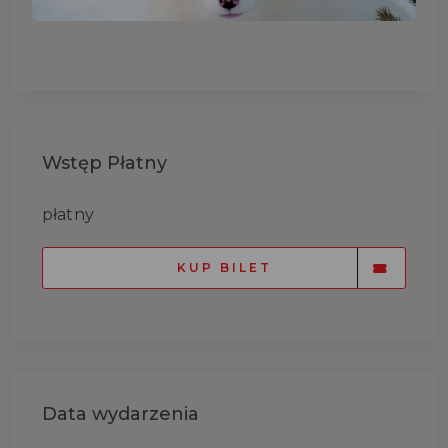
Wstęp Płatny
płatny
KUP BILET
Data wydarzenia