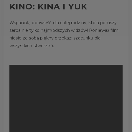
KINO: KINA I YUK
Wspaniałą opowieść dla całej rodziny, która poruszy
serca nie tylko najmłodszych widzów! Poniewaź film
niesie ze sobą piękny przekaz: szacunku dla
wszystkich stworzeń.