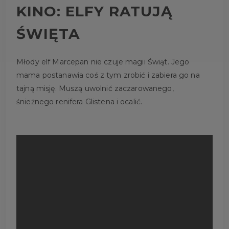
KINO: ELFY RATUJĄ
ŚWIĘTA
Młody elf Marcepan nie czuje magii Świąt. Jego
mama postanawia coś z tym zrobić i zabiera go na
tajną misję. Muszą uwolnić zaczarowanego,
śnieżnego renifera Glistena i ocalić.