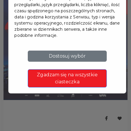
przeglądarki, język przeglądarki, liczba kliknięć, ilość
czasu spędzonego na poszczególnych stronach,
data i godzina korzystania z Serwisu, typ i wersja
systemu operacyjnego, rozdzielczość ekranu, dane
zbierane w dziennikach serwera, a także inne
podobne informacje.
Dostosuj wybór
Zgadzam się na wszystkie
ciasteczka