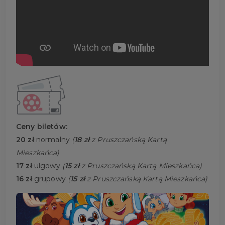
Ceny biletów:
20 zł
normalny
(
18 zł
z Pruszczańską Kartą
Mieszkańca)
17 zł
ulgowy
(
15 zł
z Pruszczańską Kartą Mieszkańca)
16 zł
grupowy
(
15 zł
z Pruszczańską Kartą Mieszkańca)