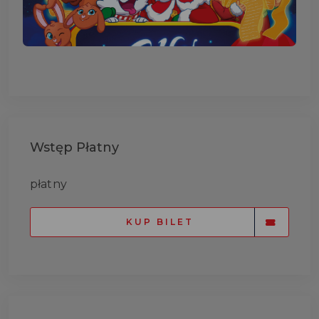
Wstęp Płatny
płatny
KUP BILET