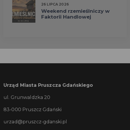
26 LIPCA 2026
Weekend rzemieślniczy w
Faktorii Handlowej
Urząd Miasta Pruszcza Gdańskiego
ul. Grunwaldzka 20
83-000 Pruszcz Gdański
urzad@pruszcz-gdanski.pl