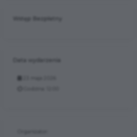
Wstęp Bezpłatny
Data wydarzenia
23 maja 2026
Godzina: 12:00
Organizator: