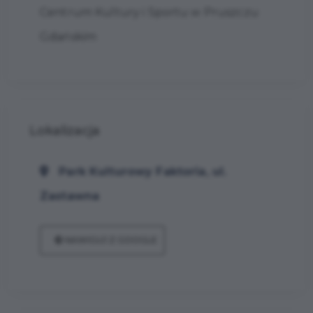
Centrum Kultury i Sportu w Pruszczu
Gdańskim
Lokalizacja
Park Kulturowy Faktoria, ul.
Zastawna
NAWIGUJ Z GOOGLE