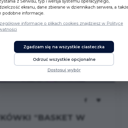
zystania z Serwisu, typ i wersja systemu operacyjnego,
dzielczość ekranu, dane zbierane w dziennikach serwera, a takż
e podobne informacje.
zegółowe informacje o plikach cookies znajdziesz w Polityce
watności
Zgadzam się na wszystkie ciasteczka
Odrzuć wszystkie opcjonalne
Dostosuj wybór
ZYKÓWKI "BASKET W