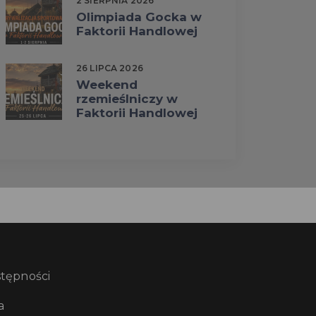
2 SIERPNIA 2026
Olimpiada Gocka w
Faktorii Handlowej
26 LIPCA 2026
Weekend
rzemieślniczy w
Faktorii Handlowej
stępności
a