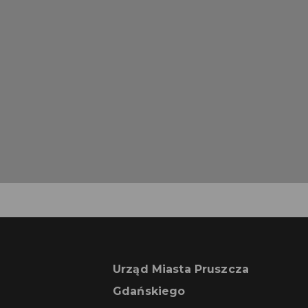
Urząd Miasta Pruszcza
Gdańskiego