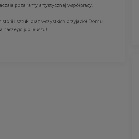
kraczała poza ramy artystycznej współpracy.
torii i sztuki oraz wszystkich przyjaciół Domu
 naszego jubileuszu!