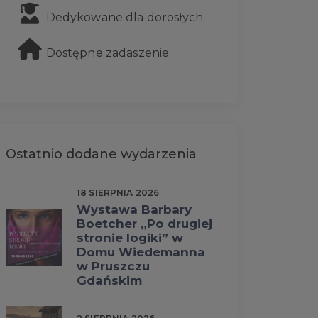
Dedykowane dla dorosłych
Dostępne zadaszenie
Ostatnio dodane wydarzenia
18 SIERPNIA 2026
Wystawa Barbary
Boetcher „Po drugiej
stronie logiki” w
Domu Wiedemanna
w Pruszczu
Gdańskim