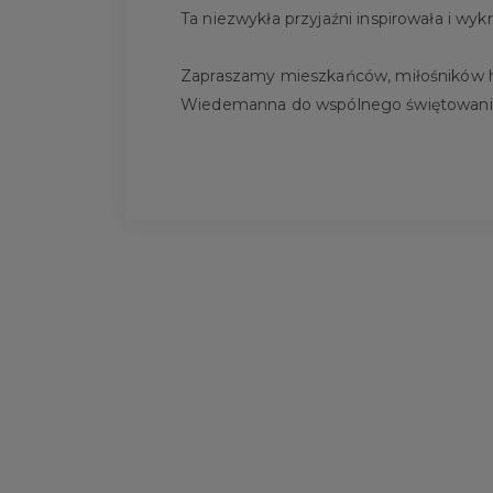
Ta niezwykła przyjaźni inspirowała i wy
Zapraszamy mieszkańców, miłośników his
Wiedemanna do wspólnego świętowania