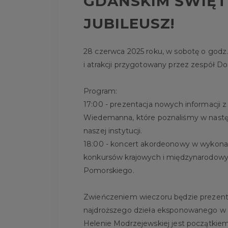
GDAŃSKIM ŚWIĘT
JUBILEUSZ!
28 czerwca 2025 roku, w sobotę o godz.
i atrakcji przygotowany przez zespół Do
Program:
17:00 - prezentacja nowych informacji 
Wiedemanna, które poznaliśmy w nastę
naszej instytucji.
18:00 - koncert akordeonowy w wykonani
konkursów krajowych i międzynarodow
Pomorskiego.
Zwieńczeniem wieczoru będzie prezentac
najdroższego dzieła eksponowanego w
Helenie Modrzejewskiej jest początkiem 