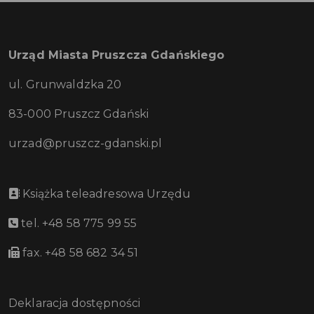
Urząd Miasta Pruszcza Gdańskiego
ul. Grunwaldzka 20
83-000 Pruszcz Gdański
urzad@pruszcz-gdanski.pl
Książka teleadresowa Urzędu
tel. +48 58 775 99 55
fax. +48 58 682 34 51
Deklaracja dostępności