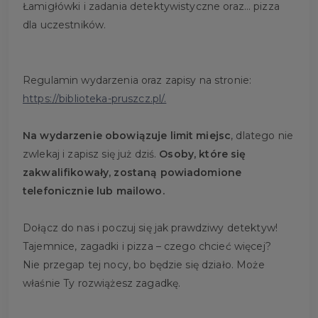
Łamigłówki i zadania detektywistyczne oraz… pizza
dla uczestników.
Regulamin wydarzenia oraz zapisy na stronie:
https://biblioteka-pruszcz.pl/.
Na wydarzenie obowiązuje limit miejsc
, dlatego nie
zwlekaj i zapisz się już dziś.
Osoby, które się
zakwalifikowały, zostaną powiadomione
telefonicznie lub mailowo.
Dołącz do nas i poczuj się jak prawdziwy detektyw!
Tajemnice, zagadki i pizza – czego chcieć więcej?
Nie przegap tej nocy, bo będzie się działo. Może
właśnie Ty rozwiążesz zagadkę.