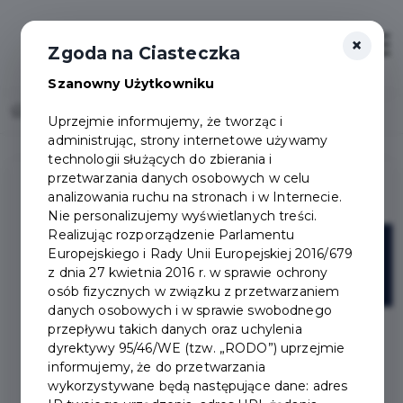
×
Otwór
Zgoda na Ciasteczka
Szanowny Użytkowniku
Home
Lista aktualności
Uprzejmie informujemy, że tworząc i
administrując, strony internetowe używamy
technologii służących do zbierania i
przetwarzania danych osobowych w celu
analizowania ruchu na stronach i w Internecie.
Nie personalizujemy wyświetlanych treści.
Realizując rozporządzenie Parlamentu
11
Europejskiego i Rady Unii Europejskiej 2016/679
z dnia 27 kwietnia 2016 r. w sprawie ochrony
maj
osób fizycznych w związku z przetwarzaniem
danych osobowych i w sprawie swobodnego
przepływu takich danych oraz uchylenia
dyrektywy 95/46/WE (tzw. „RODO”) uprzejmie
informujemy, że do przetwarzania
wykorzystywane będą następujące dane: adres