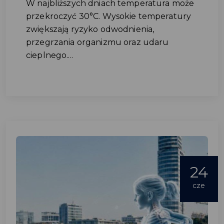
W najbliższych dniach temperatura może
przekroczyć 30°C. Wysokie temperatury
zwiększają ryzyko odwodnienia,
przegrzania organizmu oraz udaru
cieplnego....
24
cze