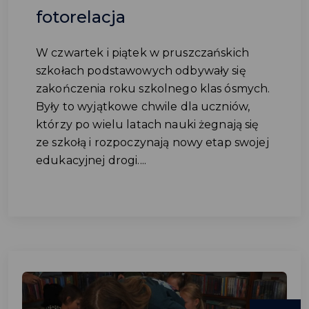
fotorelacja
W czwartek i piątek w pruszczańskich
szkołach podstawowych odbywały się
zakończenia roku szkolnego klas ósmych.
Były to wyjątkowe chwile dla uczniów,
którzy po wielu latach nauki żegnają się
ze szkołą i rozpoczynają nowy etap swojej
edukacyjnej drogi....