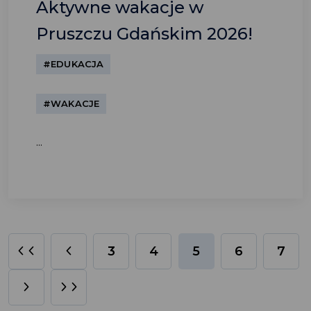
Aktywne wakacje w
Pruszczu Gdańskim 2026!
#EDUKACJA
#WAKACJE
...
3
4
5
6
7