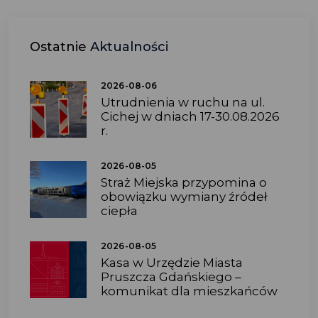
Ostatnie
Aktualności
2026-08-06
Utrudnienia w ruchu na ul.
Cichej w dniach 17-30.08.2026
r.
2026-08-05
Straż Miejska przypomina o
obowiązku wymiany źródeł
ciepła
2026-08-05
Kasa w Urzędzie Miasta
Pruszcza Gdańskiego –
komunikat dla mieszkańców