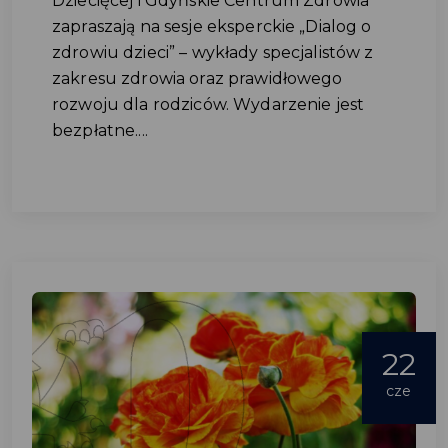
Dziecięcej i Gdyńskie Centrum Zdrowia
zapraszają na sesje eksperckie „Dialog o
zdrowiu dzieci” – wykłady specjalistów z
zakresu zdrowia oraz prawidłowego
rozwoju dla rodziców. Wydarzenie jest
bezpłatne....
22
cze