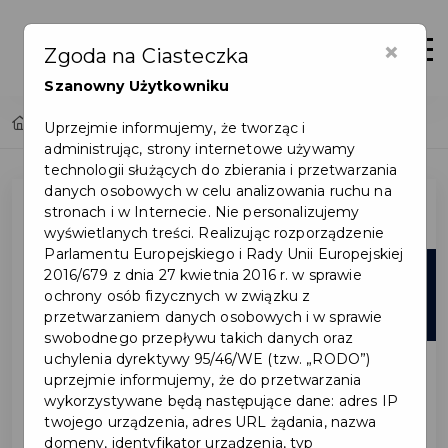
×
Otwór
Zgoda na Ciasteczka
Szanowny Użytkowniku
Home
Lista aktualności
Uprzejmie informujemy, że tworząc i
administrując, strony internetowe używamy
technologii służących do zbierania i przetwarzania
danych osobowych w celu analizowania ruchu na
stronach i w Internecie. Nie personalizujemy
wyświetlanych treści. Realizując rozporządzenie
Parlamentu Europejskiego i Rady Unii Europejskiej
26
2016/679 z dnia 27 kwietnia 2016 r. w sprawie
ochrony osób fizycznych w związku z
cze
przetwarzaniem danych osobowych i w sprawie
swobodnego przepływu takich danych oraz
uchylenia dyrektywy 95/46/WE (tzw. „RODO”)
uprzejmie informujemy, że do przetwarzania
wykorzystywane będą następujące dane: adres IP
twojego urządzenia, adres URL żądania, nazwa
domeny, identyfikator urządzenia, typ