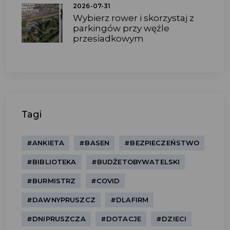
2026-07-31
Wybierz rower i skorzystaj z
parkingów przy węźle
przesiadkowym
Tagi
#ANKIETA
#BASEN
#BEZPIECZEŃSTWO
#BIBLIOTEKA
#BUDŻETOBYWATELSKI
#BURMISTRZ
#COVID
#DAWNYPRUSZCZ
#DLAFIRM
#DNIPRUSZCZA
#DOTACJE
#DZIECI