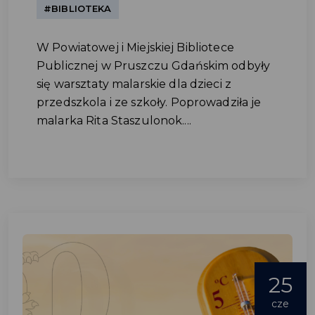
#BIBLIOTEKA
W Powiatowej i Miejskiej Bibliotece
Publicznej w Pruszczu Gdańskim odbyły
się warsztaty malarskie dla dzieci z
przedszkola i ze szkoły. Poprowadziła je
malarka Rita Staszulonok....
25
cze