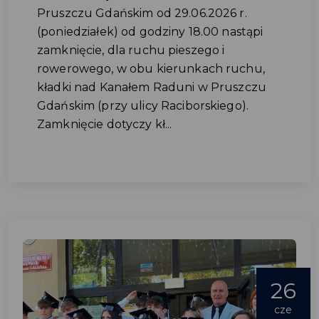
Pruszczu Gdańskim od 29.06.2026 r.
(poniedziałek) od godziny 18.00 nastąpi
zamknięcie, dla ruchu pieszego i
rowerowego, w obu kierunkach ruchu,
kładki nad Kanałem Raduni w Pruszczu
Gdańskim (przy ulicy Raciborskiego).
Zamknięcie dotyczy kł...
26
cze