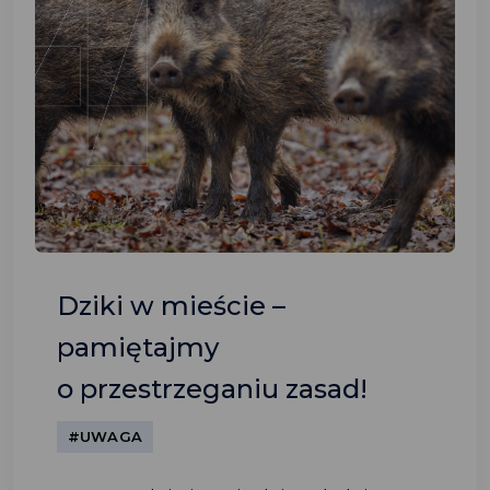
Dziki w mieście –
pamiętajmy
o przestrzeganiu zasad!
#UWAGA