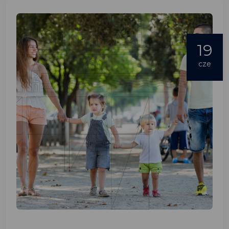
19
cze