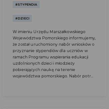
#STYPENDIA
#DZIECI
W imieniu Urzędu Marszałkowskiego
Województwa Pomorskiego informujemy,
że został uruchomiony nabór wniosków o
przyznanie stypendiów dla uczniów w
ramach Programu wspierania edukacji
uzdolnionych dzieci i młodzieży
pobierających naukę na terenie
województwa pomorskiego. Nabór potr...