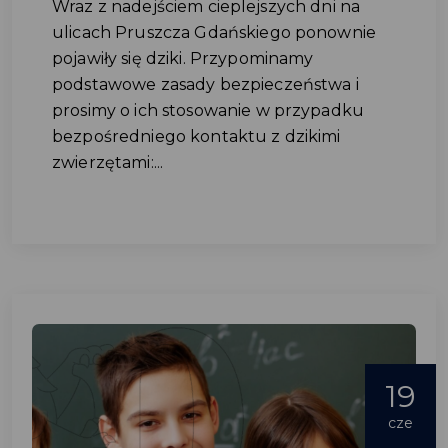
Wraz z nadejściem cieplejszych dni na
ulicach Pruszcza Gdańskiego ponownie
pojawiły się dziki. Przypominamy
podstawowe zasady bezpieczeństwa i
prosimy o ich stosowanie w przypadku
bezpośredniego kontaktu z dzikimi
zwierzętami:...
19
cze