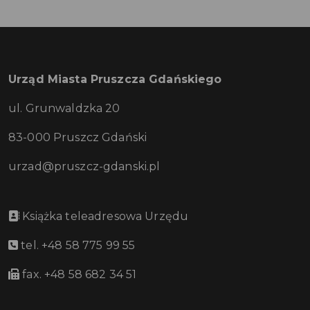
Urząd Miasta Pruszcza Gdańskiego
ul. Grunwaldzka 20
83-000 Pruszcz Gdański
urzad@pruszcz-gdanski.pl
Książka teleadresowa Urzędu
tel. +48 58 775 99 55
fax. +48 58 682 34 51