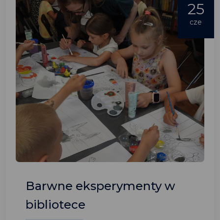
25
cze
Barwne eksperymenty w
bibliotece