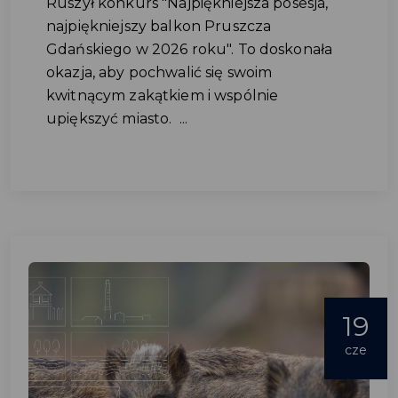
Ruszył konkurs "Najpiękniejsza posesja,
najpiękniejszy balkon Pruszcza
Gdańskiego w 2026 roku". To doskonała
okazja, aby pochwalić się swoim
kwitnącym zakątkiem i wspólnie
upiększyć miasto. ...
19
cze