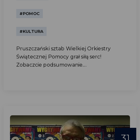
#POMOC
#KULTURA
Pruszczański sztab Wielkiej Orkiestry
Świątecznej Pomocy grał siłą serc!
Zobaczcie podsumowanie....
31