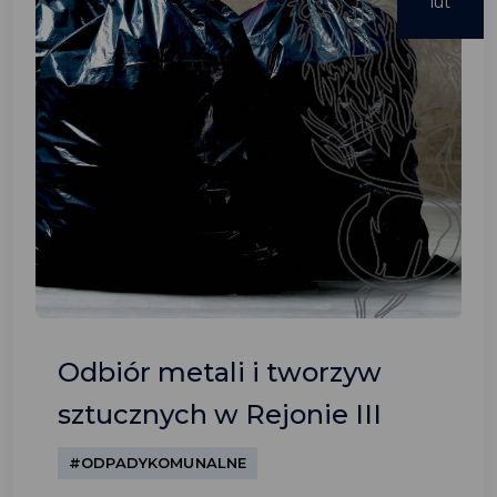
lut
Odbiór metali i tworzyw
sztucznych w Rejonie III
#ODPADYKOMUNALNE