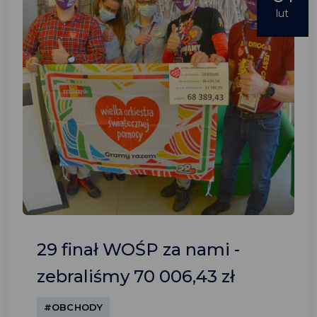
lut
29 finał WOŚP za nami -
zebraliśmy 70 006,43 zł
#OBCHODY