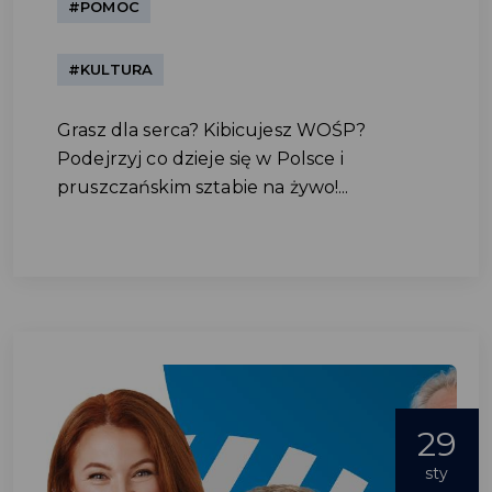
#POMOC
#KULTURA
Grasz dla serca? Kibicujesz WOŚP?
Podejrzyj co dzieje się w Polsce i
pruszczańskim sztabie na żywo!...
29
sty