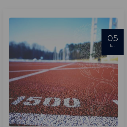
05
lut