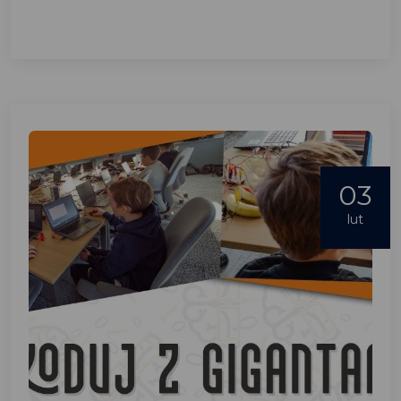
03
lut