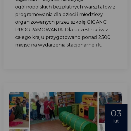
ogólnopolskich bezpłatnych warsztatów z
programowania dla dzieci i młodzieży
organizowanych przez szkołę GIGANCI
PROGRAMOWANIA. Dla uczestników z
całego kraju przygotowano ponad 2500
miejsc na wydarzenia stacjonarne i k...
03
lut