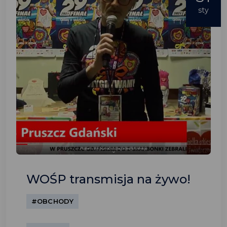
sty
WOŚP transmisja na żywo!
#OBCHODY