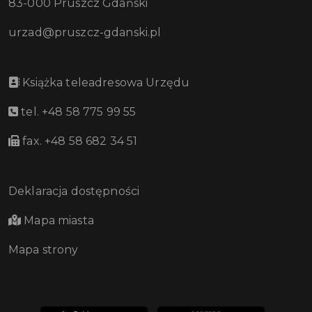
83-000 Pruszcz Gdański
urzad@pruszcz-gdanski.pl
Książka teleadresowa Urzędu
tel. +48 58 775 99 55
fax. +48 58 682 34 51
Deklaracja dostępności
Mapa miasta
Mapa strony