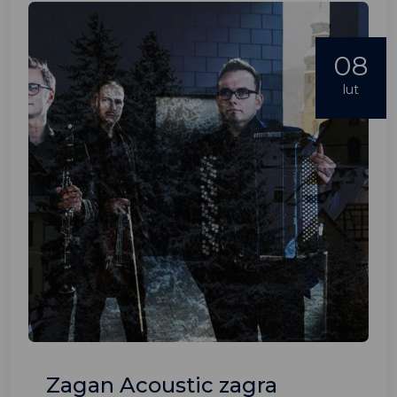
08
lut
Zagan Acoustic zagra