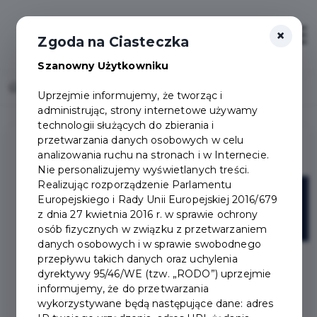
×
Otwór
Zgoda na Ciasteczka
Szanowny Użytkowniku
Home
Lista aktualności
Uprzejmie informujemy, że tworząc i
administrując, strony internetowe używamy
technologii służących do zbierania i
przetwarzania danych osobowych w celu
analizowania ruchu na stronach i w Internecie.
Nie personalizujemy wyświetlanych treści.
Realizując rozporządzenie Parlamentu
16
Europejskiego i Rady Unii Europejskiej 2016/679
z dnia 27 kwietnia 2016 r. w sprawie ochrony
sty
osób fizycznych w związku z przetwarzaniem
danych osobowych i w sprawie swobodnego
przepływu takich danych oraz uchylenia
dyrektywy 95/46/WE (tzw. „RODO”) uprzejmie
informujemy, że do przetwarzania
wykorzystywane będą następujące dane: adres