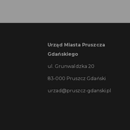
Urząd Miasta Pruszcza
Gdańskiego
ul. Grunwaldzka 20
83-000 Pruszcz Gdański
urzad@pruszcz-gdanski.pl