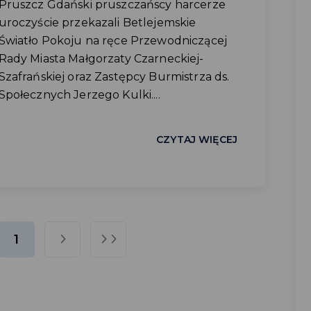
Pruszcz Gdański pruszczańscy harcerze
uroczyście przekazali Betlejemskie
Światło Pokoju na ręce Przewodniczącej
Rady Miasta Małgorzaty Czarneckiej-
Szafrańskiej oraz Zastępcy Burmistrza ds.
Społecznych Jerzego Kulki....
CZYTAJ WIĘCEJ
1