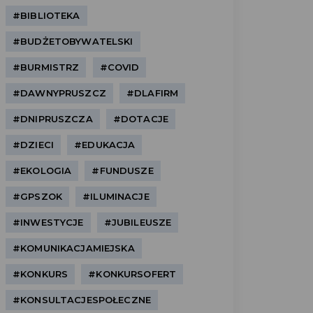
#BIBLIOTEKA
#BUDŻETOBYWATELSKI
#BURMISTRZ
#COVID
#DAWNYPRUSZCZ
#DLAFIRM
#DNIPRUSZCZA
#DOTACJE
#DZIECI
#EDUKACJA
#EKOLOGIA
#FUNDUSZE
#GPSZOK
#ILUMINACJE
#INWESTYCJE
#JUBILEUSZE
#KOMUNIKACJAMIEJSKA
#KONKURS
#KONKURSOFERT
#KONSULTACJESPOŁECZNE