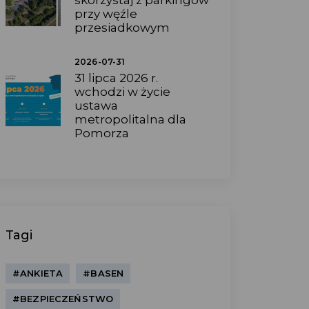
skorzystaj z parkingów
przy węźle
przesiadkowym
2026-07-31
31 lipca 2026 r.
wchodzi w życie
ustawa
metropolitalna dla
Pomorza
Tagi
#ANKIETA
#BASEN
#BEZPIECZEŃSTWO