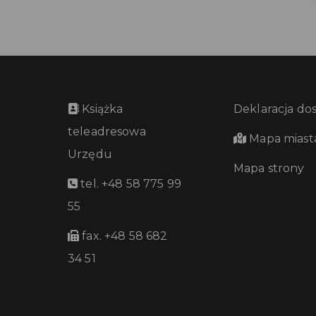
Książka
Deklaracja do
teleadresowa
Mapa miast
Urzędu
Mapa strony
tel. +48 58 775 99
55
fax. +48 58 682
34 51