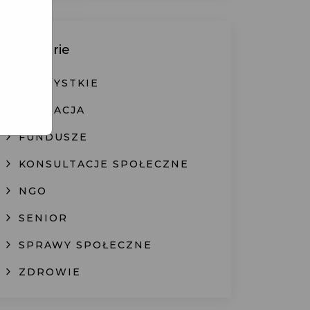
Kategorie
WSZYSTKIE
EDUKACJA
FUNDUSZE
KONSULTACJE SPOŁECZNE
NGO
SENIOR
SPRAWY SPOŁECZNE
ZDROWIE