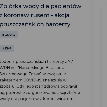
Zbiórka wody dla pacjentów
z koronawirusem - akcja
pruszczańskich harcerzy
#COVID
#ZHP
Jeden z pruszczańskich harcerzy z 77
WDH im. "Harcerskiego Batalionu
Szturmowego Zośka" w związku z
zakażeniem COVID-19 znalazł się w
szpitalu. Gdy jego stan zdrowia poprawił
się, poprosił o zorganizowanie akcji zbiórki
wody dla pacjentów z koronawirusem....