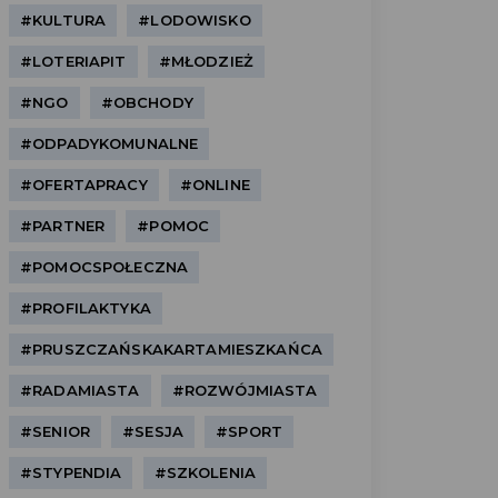
#KULTURA
#LODOWISKO
#LOTERIAPIT
#MŁODZIEŻ
#NGO
#OBCHODY
#ODPADYKOMUNALNE
#OFERTAPRACY
#ONLINE
#PARTNER
#POMOC
#POMOCSPOŁECZNA
#PROFILAKTYKA
#PRUSZCZAŃSKAKARTAMIESZKAŃCA
#RADAMIASTA
#ROZWÓJMIASTA
#SENIOR
#SESJA
#SPORT
#STYPENDIA
#SZKOLENIA