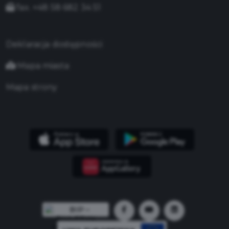
fax. +48 58 682 34 51
Deklaracja dostępności
Mapa miasta
Mapa strony