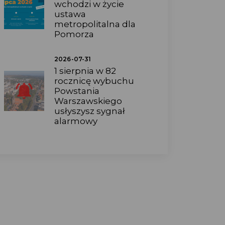
wchodzi w życie
ustawa
metropolitalna dla
Pomorza
2026-07-31
1 sierpnia w 82
rocznicę wybuchu
Powstania
Warszawskiego
usłyszysz sygnał
alarmowy