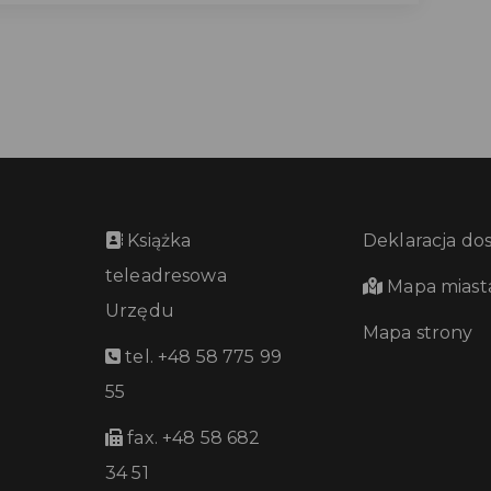
Książka
Deklaracja do
teleadresowa
Mapa miast
Urzędu
Mapa strony
tel. +48 58 775 99
55
fax. +48 58 682
34 51