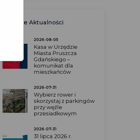
Ostatnie
Aktualności
2026-08-05
Kasa w Urzędzie
Miasta Pruszcza
Gdańskiego –
komunikat dla
mieszkańców
2026-07-31
Wybierz rower i
skorzystaj z parkingów
przy węźle
przesiadkowym
2026-07-31
31 lipca 2026 r.