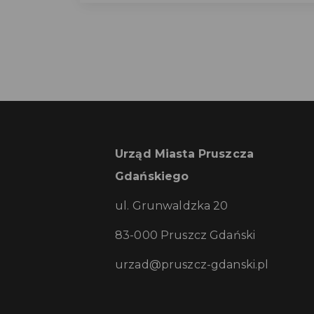
Urząd Miasta Pruszcza
Gdańskiego
ul. Grunwaldzka 20
83-000 Pruszcz Gdański
urzad@pruszcz-gdanski.pl