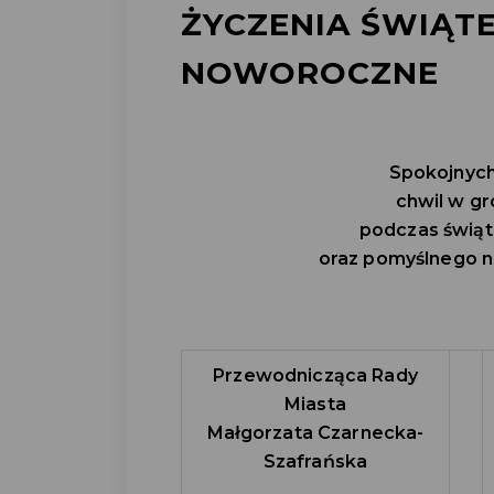
ŻYCZENIA ŚWIĄTE
NOWOROCZNE
Spokojnych
chwil w gr
podczas świą
oraz pomyślnego 
Przewodnicząca Rady
Miasta
Małgorzata Czarnecka-
Szafrańska