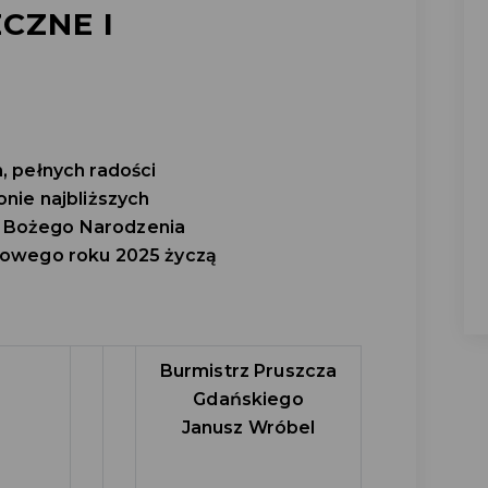
CZNE I
, pełnych radości
onie najbliższych
t Bożego Narodzenia
nowego roku 2025 życzą
Burmistrz Pruszcza
Gdańskiego
Janusz Wróbel