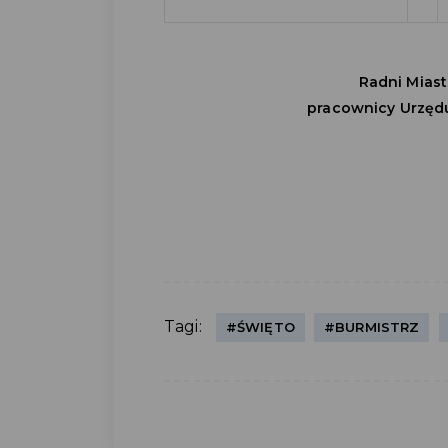
Radni Miast
pracownicy Urzędu
Tagi:
#ŚWIĘTO
#BURMISTRZ