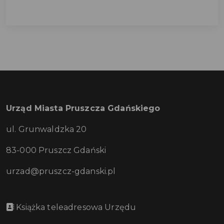
Urząd Miasta Pruszcza Gdańskiego
ul. Grunwaldzka 20
83-000 Pruszcz Gdański
urzad@pruszcz-gdanski.pl
Książka teleadresowa Urzędu