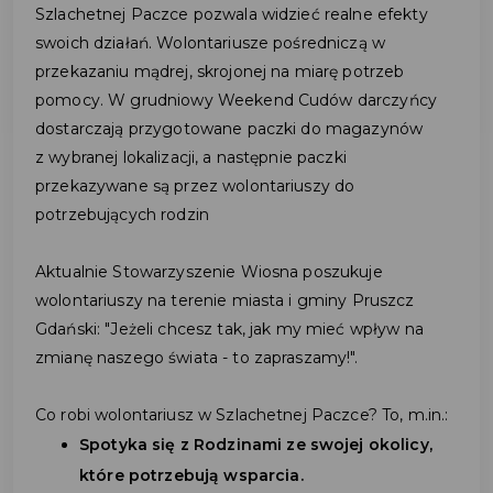
Szlachetnej Paczce pozwala widzieć realne efekty
swoich działań. Wolontariusze pośredniczą w
przekazaniu mądrej, skrojonej na miarę potrzeb
pomocy. W grudniowy Weekend Cudów darczyńcy
dostarczają przygotowane paczki do magazynów
z wybranej lokalizacji, a następnie paczki
przekazywane są przez wolontariuszy do
potrzebujących rodzin
Aktualnie Stowarzyszenie Wiosna poszukuje
wolontariuszy na terenie miasta i gminy Pruszcz
Gdański: "Jeżeli chcesz tak, jak my mieć wpływ na
zmianę naszego świata - to zapraszamy!".
Co robi wolontariusz w Szlachetnej Paczce? To, m.in.:
Spotyka się z Rodzinami ze swojej okolicy,
które potrzebują wsparcia.