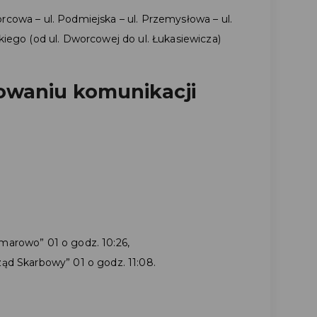
orcowa – ul. Podmiejska – ul. Przemysłowa – ul.
kiego (od ul. Dworcowej do ul. Łukasiewicza)
owaniu komunikacji
marowo” 01 o godz. 10:26,
ąd Skarbowy” 01 o godz. 11:08.