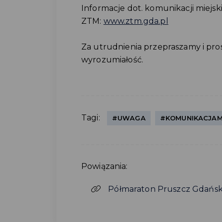
Informacje dot. komunikacji miejsk
ZTM:
www.ztm.gda.pl
Za utrudnienia przepraszamy i pr
wyrozumiałość.
Tagi:
#UWAGA
#KOMUNIKACJAM
Powiązania:
Półmaraton Pruszcz Gdański