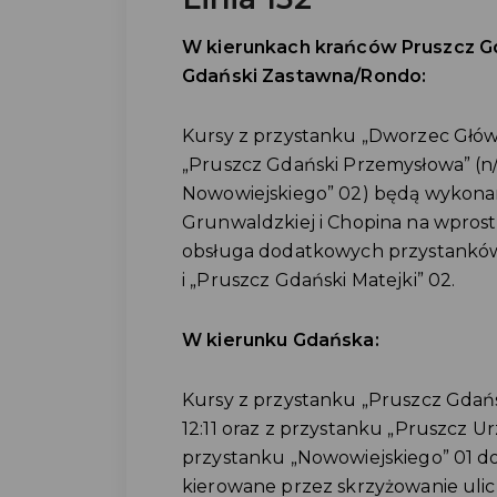
W kierunkach krańców Pruszcz Gd
Gdański Zastawna/Rondo:
Kursy z przystanku „Dworzec Główny
„Pruszcz Gdański Przemysłowa” (n/
Nowowiejskiego” 02) będą wykonan
Grunwaldzkiej i Chopina na wprost,
obsługa dodatkowych przystanków
i „Pruszcz Gdański Matejki” 02.
W kierunku Gdańska:
Kursy z przystanku „Pruszcz Gdańs
12:11 oraz z przystanku „Pruszcz Ur
przystanku „Nowowiejskiego” 01 do
kierowane przez skrzyżowanie ulic 