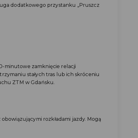
sługa dodatkowego przystanku „Pruszcz
-minutowe zamknięcie relacji
rzymaniu stałych tras lub ich skróceniu
Ruchu ZTM w Gdańsku.
z obowiązującymi rozkładami jazdy. Mogą