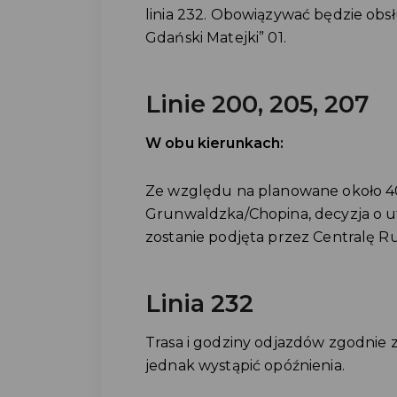
linia 232. Obowiązywać będzie ob
Gdański Matejki” 01.
Linie 200, 205, 207
W obu kierunkach:
Ze względu na planowane około 40
Grunwaldzka/Chopina, decyzja o ut
zostanie podjęta przez Centralę 
Linia 232
Trasa i godziny odjazdów zgodnie 
jednak wystąpić opóźnienia.