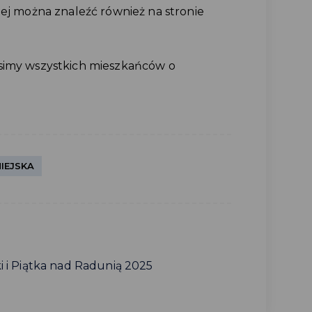
iej można znaleźć również na stronie
osimy wszystkich mieszkańców o
IEJSKA
 i Piątka nad Radunią 2025