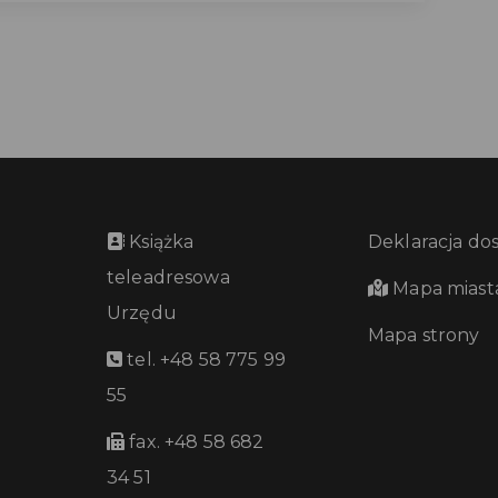
Książka
Deklaracja do
teleadresowa
Mapa miast
Urzędu
Mapa strony
tel. +48 58 775 99
55
fax. +48 58 682
34 51