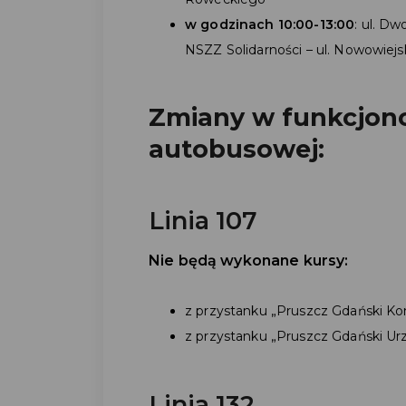
w godzinach 10:00-13:00
: ul. Dw
NSZZ Solidarności – ul. Nowowiejs
Zmiany w funkcjon
autobusowej:
Linia 107
Nie będą wykonane kursy:
z przystanku „Pruszcz Gdański Ko
z przystanku „Pruszcz Gdański Urz
Linia 132