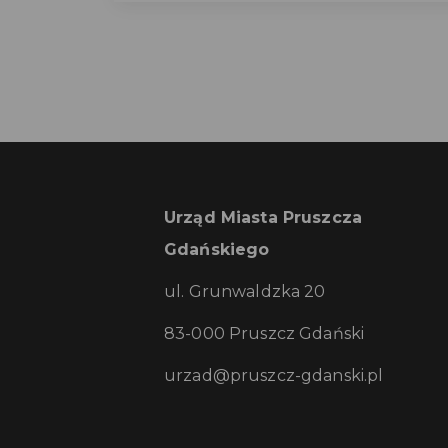
Urząd Miasta Pruszcza
Gdańskiego
ul. Grunwaldzka 20
83-000 Pruszcz Gdański
urzad@pruszcz-gdanski.pl