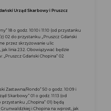
ański Urząd Skarbowy i Pruszcz
” 18 o godz. 10:10 i 11:10 (od przystanku
ż) 02 do przystanku „Pruszcz Gdański
e przez skrzyżowanie ulic
 jak linia 232. Obowiązywać będzie
: „Pruszcz Gdański Chopina” 02
ki Zastawna/Rondo” 50 o godz. 10:09 i
ząd Skarbowy” 01 o godz. 11:13 (od
 przystanku „Chopina” 01) będą
Grunwaldzkiej i Chopina na wprost, jak