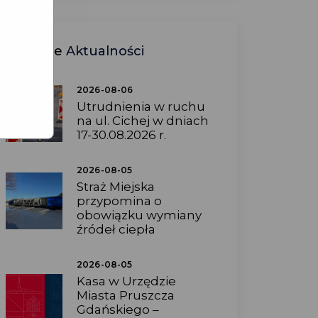
Ostatnie
Aktualności
2026-08-06
Utrudnienia w ruchu
na ul. Cichej w dniach
17-30.08.2026 r.
2026-08-05
Straż Miejska
przypomina o
obowiązku wymiany
źródeł ciepła
2026-08-05
Kasa w Urzędzie
Miasta Pruszcza
Gdańskiego –