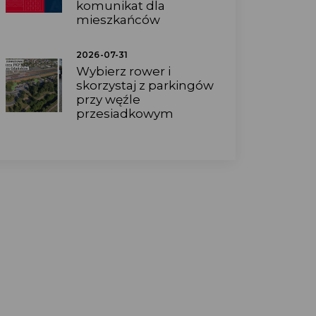
komunikat dla
mieszkańców
2026-07-31
Wybierz rower i
skorzystaj z parkingów
przy węźle
przesiadkowym