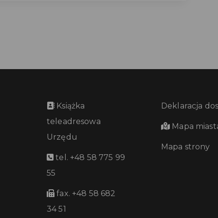
Książka
Deklaracja do
teleadresowa
Mapa miast
Urzędu
Mapa strony
tel. +48 58 775 99
55
fax. +48 58 682
34 51