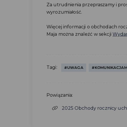
Za utrudnienia przepraszamy i pr
wyrozumiałość.
Więcej informacji o obchodach roc
Maja można znaleźć w sekcji
Wydar
Tagi:
#UWAGA
#KOMUNIKACJAM
Powiązania:
2025 Obchody rocznicy uchw