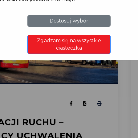
Dostosuj wybór
Zgadzam się na wszystkie
ciasteczka
CJI RUCHU –
ICY UCHWALENIA