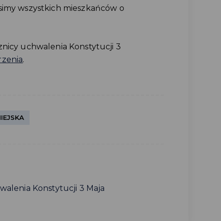
osimy wszystkich mieszkańców o
znicy uchwalenia Konstytucji 3
zenia
.
IEJSKA
alenia Konstytucji 3 Maja