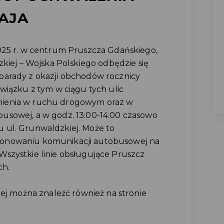
MAJA
025 r. w centrum Pruszcza Gdańskiego,
zkiej – Wojska Polskiego odbędzie się
parady z okazji obchodów rocznicy
wiązku z tym w ciągu tych ulic
nienia w ruchu drogowym oraz w
usowej, a w godz. 13:00-14:00 czasowo
 ul. Grunwaldzkiej. Może to
onowaniu komunikacji autobusowej na
2. Wszystkie linie obsługujące Pruszcz
ch.
iej można znaleźć również na stronie