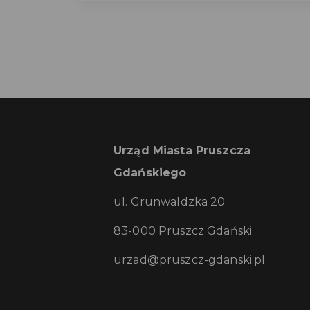
Urząd Miasta Pruszcza
Gdańskiego
ul. Grunwaldzka 20
83-000 Pruszcz Gdański
urzad@pruszcz-gdanski.pl