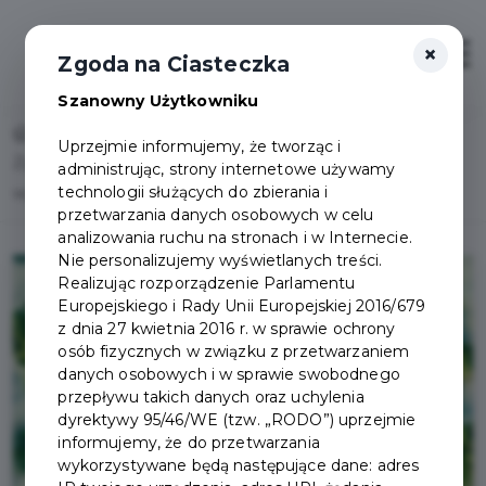
×
Otwór
Zgoda na Ciasteczka
Szanowny Użytkowniku
Home
Lista aktualności
Uprzejmie informujemy, że tworząc i
Zgłoś pomysł, jak promować działania proekologiczne i
administrując, strony internetowe używamy
technologii służących do zbierania i
wygraj wycieczkę do Norwegii
przetwarzania danych osobowych w celu
analizowania ruchu na stronach i w Internecie.
Nie personalizujemy wyświetlanych treści.
Realizując rozporządzenie Parlamentu
Europejskiego i Rady Unii Europejskiej 2016/679
z dnia 27 kwietnia 2016 r. w sprawie ochrony
osób fizycznych w związku z przetwarzaniem
danych osobowych i w sprawie swobodnego
przepływu takich danych oraz uchylenia
dyrektywy 95/46/WE (tzw. „RODO”) uprzejmie
informujemy, że do przetwarzania
wykorzystywane będą następujące dane: adres