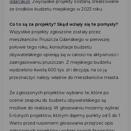
gdanski.pl
. Zwycięskie projekty zostaną zrealizowane
ze środków budżetu miejskiego w 2023 roku.
Co to są za projekty? Skąd wzięły się te pomysły?
Wszystkie projekty zgłoszone zostały przez
mieszkańców Pruszcza Gdańskiego w pierwszej
połowie tego roku, konsultacje budżetu
obywatelskiego opierają się w całości na aktywności i
zaangażowaniu pruszczan. Z miejskiego budżetu
wydzielono kwotę 600 tys. zł i decyzja, na co ją
przeznaczyć należy właśnie do mieszkańców miasta.
Ze zgłoszonych projektów wybrano te, które po
ocenie zespołu ds. budżetu obywatelskiego są
możliwe do realizacji. W głosowaniu możemy wybrać
5 różnych projektów, którym dajemy punkty od 5 do 1.
Warto przed ruszeniem głosowania przejrzeć opis
zgłoszonych projektów i wybrać swoich faworytów.