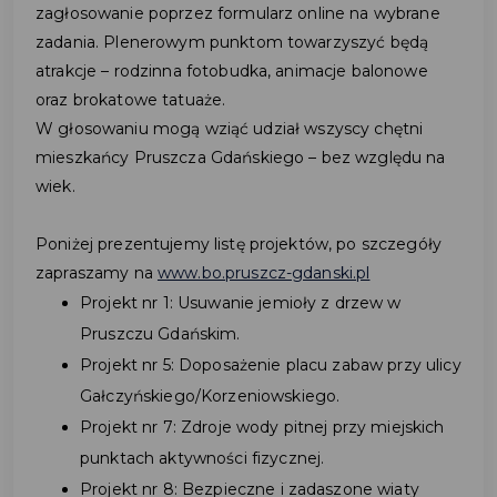
zagłosowanie poprzez formularz online na wybrane
zadania. Plenerowym punktom towarzyszyć będą
atrakcje – rodzinna fotobudka, animacje balonowe
oraz brokatowe tatuaże.
W głosowaniu mogą wziąć udział wszyscy chętni
mieszkańcy Pruszcza Gdańskiego – bez względu na
wiek.
Poniżej prezentujemy listę projektów, po szczegóły
zapraszamy na
www.bo.pruszcz-gdanski.pl
Projekt nr 1: Usuwanie jemioły z drzew w
Pruszczu Gdańskim.
Projekt nr 5: Doposażenie placu zabaw przy ulicy
Gałczyńskiego/Korzeniowskiego.
Projekt nr 7: Zdroje wody pitnej przy miejskich
punktach aktywności fizycznej.
Projekt nr 8: Bezpieczne i zadaszone wiaty