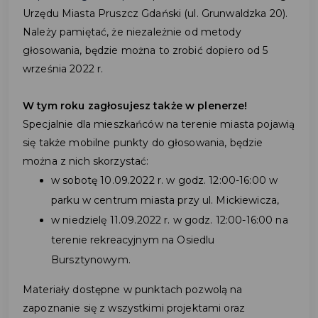
Urzędu Miasta Pruszcz Gdański (ul. Grunwaldzka 20).
Należy pamiętać, że niezależnie od metody
głosowania, będzie można to zrobić dopiero od 5
września 2022 r.
W tym roku zagłosujesz także w plenerze!
Specjalnie dla mieszkańców na terenie miasta pojawią
się także mobilne punkty do głosowania, będzie
można z nich skorzystać:
w sobotę 10.09.2022 r. w godz. 12:00-16:00 w
parku w centrum miasta przy ul. Mickiewicza,
w niedzielę 11.09.2022 r. w godz. 12:00-16:00 na
terenie rekreacyjnym na Osiedlu
Bursztynowym.
Materiały dostępne w punktach pozwolą na
zapoznanie się z wszystkimi projektami oraz