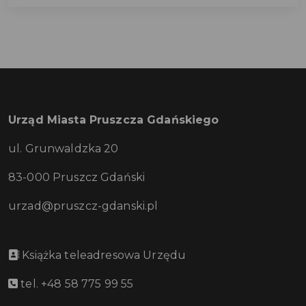
Urząd Miasta Pruszcza Gdańskiego
ul. Grunwaldzka 20
83-000 Pruszcz Gdański
urzad@pruszcz-gdanski.pl
Książka teleadresowa Urzędu
tel. +48 58 775 99 55