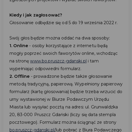
Kiedy i jak zagłosować?
Głosowanie odbędzie się od 5 do 19 września 2022 r.
Swój głos będzie można oddać na dwa sposoby:
1. Online
- osoby korzystające z internetu będą
mogły poprzeć swoich faworytów online, wchodząc
na stronę
www.bo.pruszcz-gdanski.pl
i tam
wypełniając odpowiedni formularz.
2. Offline
- prowadzone będzie także głosowanie
metodą tradycyjną, papierową. Wypełniony papierowy
formularz (kartę głosowania) będzie trzeba wrzucić do
urny wystawionej w Biurze Podawczym Urzędu
Miasta lub wysyłać pocztą na adres: ul. Grunwaldzka
20, 83-000 Pruszcz Gdański (liczy się data stempla
pocztowego). Formularz można ściągnąć ze strony
bo.pruszcz-gdanski.pl/
lub pobrać z Biura Podawczego