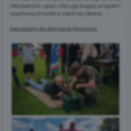
mieszkańców i gości, oferując bogaty program i
wyjątkową atmosferę wspólnej zabawy.
Zapraszamy do obejrzenia fotorelacji: