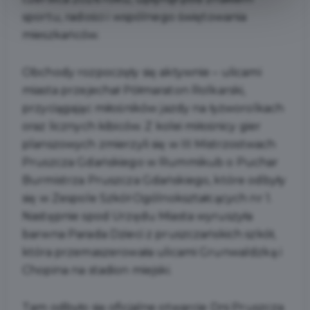
sportu, radości i wspólnego świętowania
mieszkańców.
Obchody rozpoczęły się aktywnie – ulicami
miasta przejechał Półmaraton Rolkarski,
przyciągając miłośników jazdy na łyżworolkach
oraz licznych kibiców. Z kolei miłośnicy gier
planszowych zmierzyli się w III Mistrzostwach
Pruszcza Gdańskiego w Rummikub o Puchar
Burmistrza Pruszcza Gdańskiego, które odbyły
się w Zespole Szkół Ogólnokształcących nr 1.
Następnie spod Urzędu Miasta wyruszyła
barwna Parada Dzieci z pruszczańskich szkół,
która przemaszerowała ulicami Grunwaldzką i
Chopina na stadion miejski.
Tam odbyło się oficjalne otwarcie Dni Pruszcza