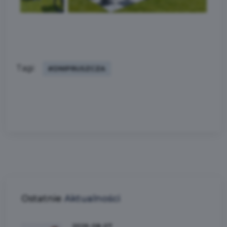
Tagi:
#DNIPRUSZCZA
Ostatnie
Aktualności
2026-08-07