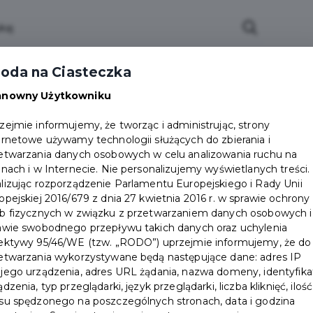
ci
Wydarzenia
O Mieście
Kultura i Sport
oda na Ciasteczka
eczna
Programy
Czyste miasto
Zainwes
anowny Użytkowniku
zu
Mapa Miasta
Załatw sprawę
Zamówie
zejmie informujemy, że tworząc i administrując, strony
ernetowe używamy technologii służących do zbierania i
Ochrona ludności
etwarzania danych osobowych w celu analizowania ruchu na
onach i w Internecie. Nie personalizujemy wyświetlanych treści.
ji społecznych dot. treści Uchwały Krajobrazowej dla Pruszcza
lizując rozporządzenie Parlamentu Europejskiego i Rady Unii
opejskiej 2016/679 z dnia 27 kwietnia 2016 r. w sprawie ochrony
b fizycznych w związku z przetwarzaniem danych osobowych i
awie swobodnego przepływu takich danych oraz uchylenia
ektywy 95/46/WE (tzw. „RODO”) uprzejmie informujemy, że do
etwarzania wykorzystywane będą następujące dane: adres IP
jego urządzenia, adres URL żądania, nazwa domeny, identyfika
ądzenia, typ przeglądarki, język przeglądarki, liczba kliknięć, ilość
su spędzonego na poszczególnych stronach, data i godzina