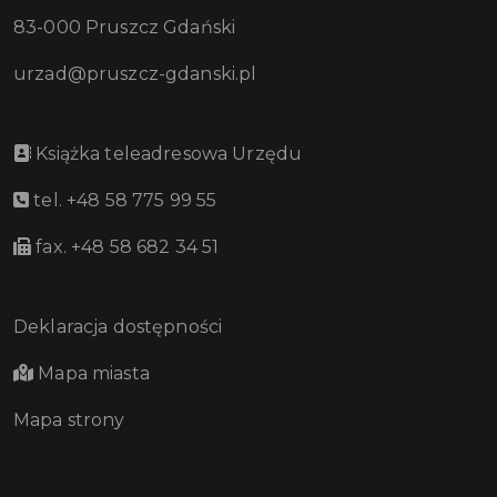
83-000 Pruszcz Gdański
urzad@pruszcz-gdanski.pl
Książka teleadresowa Urzędu
tel. +48 58 775 99 55
fax. +48 58 682 34 51
Deklaracja dostępności
Mapa miasta
Mapa strony