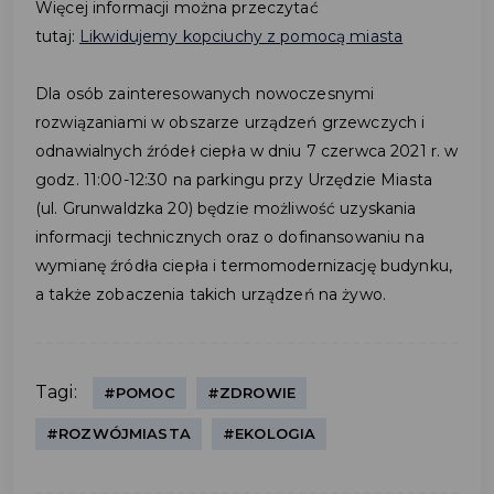
Więcej informacji można przeczytać
tutaj:
Likwidujemy kopciuchy z pomocą miasta
Dla osób zainteresowanych nowoczesnymi
rozwiązaniami w obszarze urządzeń grzewczych i
odnawialnych źródeł ciepła w dniu 7 czerwca 2021 r. w
godz. 11:00-12:30 na parkingu przy Urzędzie Miasta
(ul. Grunwaldzka 20) będzie możliwość uzyskania
informacji technicznych oraz o dofinansowaniu na
wymianę źródła ciepła i termomodernizację budynku,
a także zobaczenia takich urządzeń na żywo.
Tagi:
#POMOC
#ZDROWIE
#ROZWÓJMIASTA
#EKOLOGIA