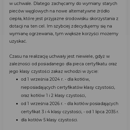
w uchwale. Dlatego zachęcamy do wymiany starych
pieców węglowych na nowe alternatywne źródło
ciepła, które jest przyjazne środowisku skorzystania z
dotacji na ten cel. Im szybciej zdecydujemy się na
wymianę ogrzewania, tym większe korzyści możemy
uzyskać.
Czasu na realizację uchwały jest niewiele, gdyż w
zależności od posiadanego dla pieca certyfikatu oraz
jego klasy czystości zakaz wchodzi w życie:
od 1 września 2024 r. - dla kotłów,
nieposiadających certyfikatów klasy czystości,
oraz kotłów 1 i 2 klasy czystości,
od 1 września 2026 r. - dla kotłów posiadających
certyfikat 3 i 4 klasy czystości, • od 1 lipca 2035 r.
dla kotłów 5 klasy czystości.