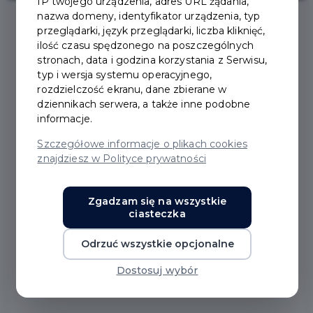
IP twojego urządzenia, adres URL żądania,
nazwa domeny, identyfikator urządzenia, typ
przeglądarki, język przeglądarki, liczba kliknięć,
2025-09-18
ilość czasu spędzonego na poszczególnych
stronach, data i godzina korzystania z Serwisu,
typ i wersja systemu operacyjnego,
WKRÓTCE RUSZY W
rozdzielczość ekranu, dane zbierane w
dziennikach serwera, a także inne podobne
POLSCE SYSTEM
informacje.
Szczegółowe informacje o plikach cookies
KAUCYJNY
znajdziesz w Polityce prywatności
Od 1 października 2025 roku będzie obowiązywać w
Zgadzam się na wszystkie
Polsce system kaucyjny. Wprowadzone nowelizacją
ciasteczka
ustawy kaucyjnej zmiany mają na celu
Odrzuć wszystkie opcjonalne
doprecyzowanie przepisów dotyczących wydawania,
cofania i zmieniania zezwolenia na prowadzenie
Dostosuj wybór
systemu kaucyjnego.