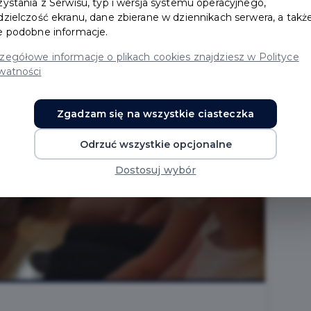
zystania z Serwisu, typ i wersja systemu operacyjnego,
dzielczość ekranu, dane zbierane w dziennikach serwera, a takż
e podobne informacje.
zegółowe informacje o plikach cookies znajdziesz w Polityce
watności
Zgadzam się na wszystkie ciasteczka
Odrzuć wszystkie opcjonalne
Dostosuj wybór