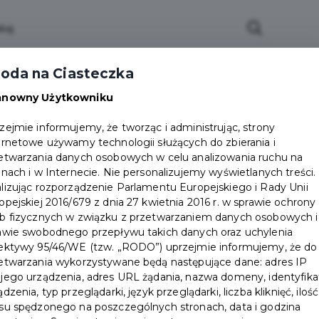
ci
Wydarzenia
O Mieście
Kultura i Sport
oda na Ciasteczka
eczna
Programy
Czyste miasto
Zainwes
anowny Użytkowniku
zu
Mapa Miasta
Załatw sprawę
Zamówie
zejmie informujemy, że tworząc i administrując, strony
ernetowe używamy technologii służących do zbierania i
Ochrona ludności
etwarzania danych osobowych w celu analizowania ruchu na
onach i w Internecie. Nie personalizujemy wyświetlanych treści.
lizując rozporządzenie Parlamentu Europejskiego i Rady Unii
opejskiej 2016/679 z dnia 27 kwietnia 2016 r. w sprawie ochrony
b fizycznych w związku z przetwarzaniem danych osobowych i
awie swobodnego przepływu takich danych oraz uchylenia
ektywy 95/46/WE (tzw. „RODO”) uprzejmie informujemy, że do
etwarzania wykorzystywane będą następujące dane: adres IP
jego urządzenia, adres URL żądania, nazwa domeny, identyfika
ądzenia, typ przeglądarki, język przeglądarki, liczba kliknięć, ilość
su spędzonego na poszczególnych stronach, data i godzina