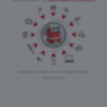
Sprawdź co możesz wrzucić do pojemnika na
elektrośmieci?