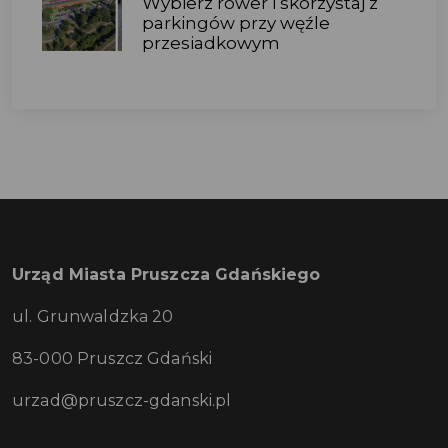
Wybierz rower i skorzystaj z
parkingów przy węźle
przesiadkowym
Urząd Miasta Pruszcza Gdańskiego
ul. Grunwaldzka 20
83-000 Pruszcz Gdański
urzad@pruszcz-gdanski.pl