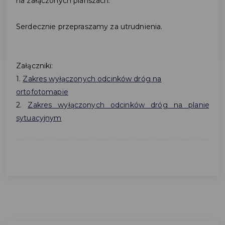
na załączonych planszach.
Serdecznie przepraszamy za utrudnienia.
Załączniki:
1.
Zakres wyłączonych odcinków dróg na
ortofotomapie
2.
Zakres wyłączonych odcinków dróg na planie
sytuacyjnym