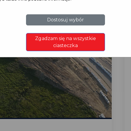
Dostosuj wybór
Zgadzam się na wszystkie
ciasteczka