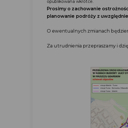
opublikowana wkrótce.
Prosimy o zachowanie ostrożności
planowanie podróży z uwzględni
O ewentualnych zmianach będziem
Za utrudnienia przepraszamy i dzi