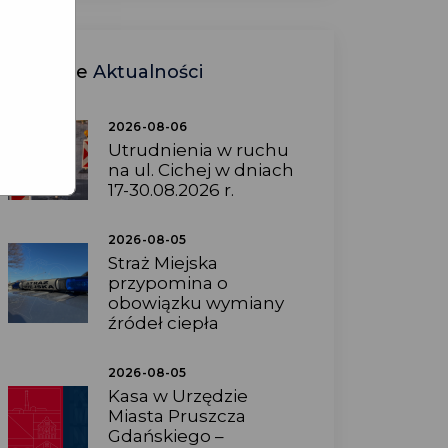
Ostatnie
Aktualności
2026-08-06
Utrudnienia w ruchu
na ul. Cichej w dniach
17-30.08.2026 r.
2026-08-05
Straż Miejska
przypomina o
obowiązku wymiany
źródeł ciepła
2026-08-05
Kasa w Urzędzie
Miasta Pruszcza
Gdańskiego –