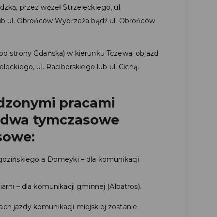
dzką, przez węzeł Strzeleckiego, ul.
 lub ul. Obrońców Wybrzeża bądź ul. Obrońców
(od strony Gdańska) w kierunku Tczewa: objazd
eleckiego, ul. Raciborskiego lub ul. Cichą.
dzonymi pracami
 dwa tymczasowe
sowe:
ogozińskiego a Domeyki – dla komunikacji
arni – dla komunikacji gminnej (Albatros).
ach jazdy komunikacji miejskiej zostanie