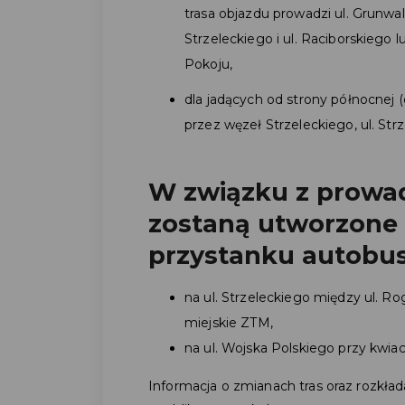
trasa objazdu prowadzi ul. Grunwal
Strzeleckiego i ul. Raciborskiego
Pokoju,
dla jadących od strony północnej 
przez węzeł Strzeleckiego, ul. Strz
W związku z prowa
zostaną utworzone
przystanku autobu
na ul. Strzeleckiego między ul. R
miejskie ZTM,
na ul. Wojska Polskiego przy kwiaci
Informacja o zmianach tras oraz rozkład