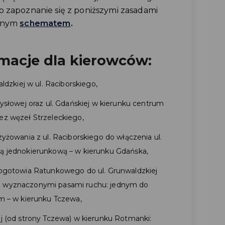
o zapoznanie się z poniższymi zasadami
zonym
schematem
.
rmacje dla kierowców:
ldzkiej w ul. Raciborskiego,
mysłowej oraz ul. Gdańskiej w kierunku centrum
ez węzeł Strzeleckiego,
yżowania z ul. Raciborskiego do włączenia ul.
ą jednokierunkową – w kierunku Gdańska,
Pogotowia Ratunkowego do ul. Grunwaldzkiej
a wyznaczonymi pasami ruchu: jednym do
im – w kierunku Tczewa,
j (od strony Tczewa) w kierunku Rotmanki: