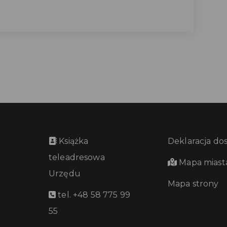
Książka
Deklaracja do
teleadresowa
Mapa miast
Urzędu
Mapa strony
tel. +48 58 775 99
55