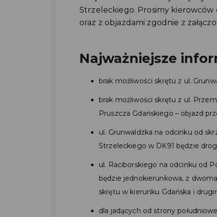
Strzeleckiego. Prosimy kierowców 
oraz z objazdami zgodnie z załąc
Najważniejsze info
brak możliwości skrętu z ul. Grunwa
brak możliwości skrętu z ul. Prze
Pruszcza Gdańskiego – objazd prz
ul. Grunwaldzka na odcinku od skrz
Strzeleckiego w DK91 będzie drog
ul. Raciborskiego na odcinku od 
będzie jednokierunkowa, z dwom
skrętu w kierunku Gdańska i drug
dla jadących od strony południowe