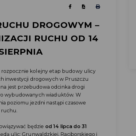
 RUCHU DROGOWYM –
IZACJI RUCHU OD 14
SIERPNIA
 rozpocznie kolejny etap budowy ulicy
ch inwestycji drogowych w Pruszczu
na jest przebudowa odcinka drogi
 nowo wybudowanych wiaduktów. W
nia poziomu jezdni nastąpi czasowe
 ruchu.
bowiązywać będzie
od 14 lipca do 31
dą ulic: Grunwaldzkiej, Raciborskiego i