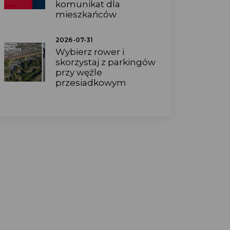
komunikat dla
mieszkańców
2026-07-31
Wybierz rower i
skorzystaj z parkingów
przy węźle
przesiadkowym