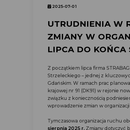
2025-07-01
UTRUDNIENIA W
ZMIANY W ORGAN
LIPCA DO KOŃCA 
Z początkiem lipca firma STRABAG
Strzeleckiego – jednej z kluczowy
Gdańskim. W ramach prac planowa
krajowej nr 91 (DK91) w rejonie
związku z koniecznością podniesie
wprowadzenie zmian w organizacji
Tymczasowa organizacja ruchu o
sierpnia 2025 r.
Zmiany dotyczyć bę