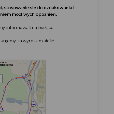
, stosowanie się do oznakowania i
eniem możliwych opóźnień.
y informować na bieżąco.
ękujemy za wyrozumiałość.